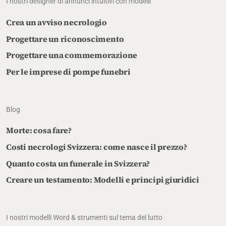
I nostri designer di annunci intuitivi con modelli
Crea un avviso necrologio
Progettare un riconoscimento
Progettare una commemorazione
Per le imprese di pompe funebri
Blog
Morte: cosa fare?
Costi necrologi Svizzera: come nasce il prezzo?
Quanto costa un funerale in Svizzera?
Creare un testamento: Modelli e principi giuridici
I nostri modelli Word & strumenti sul tema del lutto