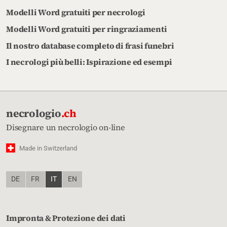
Modelli Word gratuiti per necrologi
Modelli Word gratuiti per ringraziamenti
Il nostro database completo di frasi funebri
I necrologi più belli: Ispirazione ed esempi
necrologio
.ch
Disegnare un necrologio on-line
Made in Switzerland
DE
FR
IT
EN
Impronta & Protezione dei dati