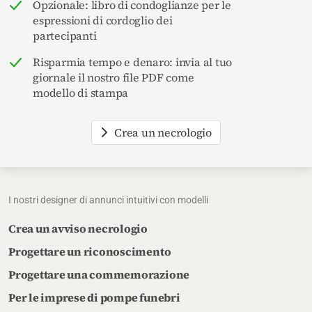
Opzionale: libro di condoglianze per le
espressioni di cordoglio dei
partecipanti
Risparmia tempo e denaro: invia al tuo
giornale il nostro file PDF come
modello di stampa
Crea un necrologio
I nostri designer di annunci intuitivi con modelli
Crea un avviso necrologio
Progettare un riconoscimento
Progettare una commemorazione
Per le imprese di pompe funebri