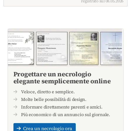
registrato sul 08.05.2026
Progettare un necrologio
elegante semplicemente online
Veloce, diretto e semplice.
Molte belle possibilità di design.
Informare direttamente parenti e amici.
Più economico di un annuncio sul giornale.
Crea un necrologio ora