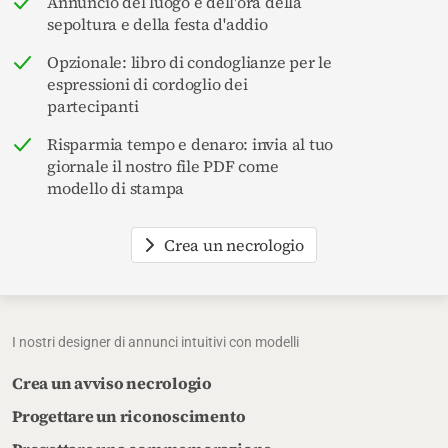
Annuncio del luogo e dell'ora della
sepoltura e della festa d'addio
Opzionale: libro di condoglianze per le
espressioni di cordoglio dei
partecipanti
Risparmia tempo e denaro: invia al tuo
giornale il nostro file PDF come
modello di stampa
Crea un necrologio
I nostri designer di annunci intuitivi con modelli
Crea un avviso necrologio
Progettare un riconoscimento