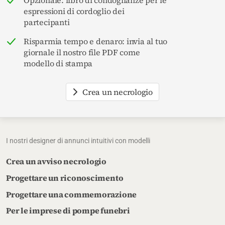
espressioni di cordoglio dei
partecipanti
Risparmia tempo e denaro: invia al tuo
giornale il nostro file PDF come
modello di stampa
Crea un necrologio
I nostri designer di annunci intuitivi con modelli
Crea un avviso necrologio
Progettare un riconoscimento
Progettare una commemorazione
Per le imprese di pompe funebri