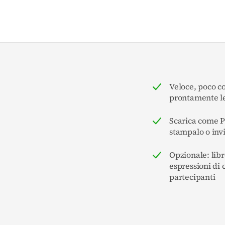
Veloce, poco c
prontamente le
Scarica come 
stampalo o inv
Opzionale: libr
espressioni di 
partecipanti