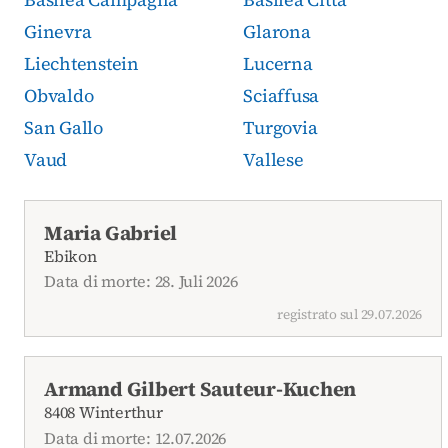
Ginevra
Glarona
Liechtenstein
Lucerna
Obvaldo
Sciaffusa
San Gallo
Turgovia
Vaud
Vallese
Necrologi attuali
Maria Gabriel
Ebikon
Data di morte: 28. Juli 2026
registrato sul 29.07.2026
Armand Gilbert Sauteur-Kuchen
8408 Winterthur
Data di morte: 12.07.2026