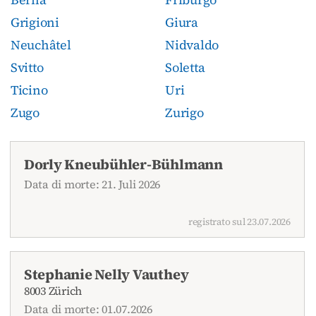
Grigioni
Giura
Neuchâtel
Nidvaldo
Svitto
Soletta
Ticino
Uri
Zugo
Zurigo
Dorly Kneubühler-Bühlmann
Data di morte: 21. Juli 2026
registrato sul 23.07.2026
Stephanie Nelly Vauthey
8003 Zürich
Data di morte: 01.07.2026