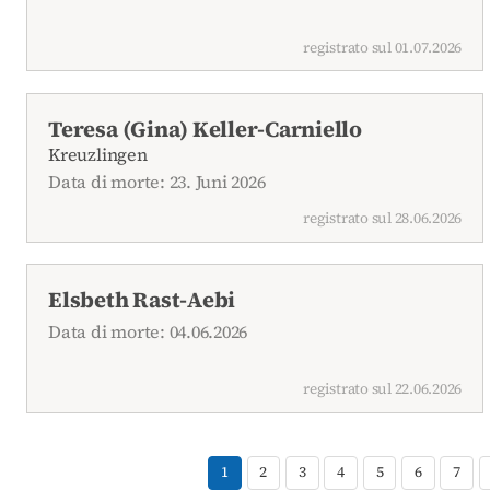
registrato sul 01.07.2026
Teresa (Gina) Keller-Carniello
Kreuzlingen
Data di morte: 23. Juni 2026
registrato sul 28.06.2026
Elsbeth Rast-Aebi
Data di morte: 04.06.2026
registrato sul 22.06.2026
1
2
3
4
5
6
7