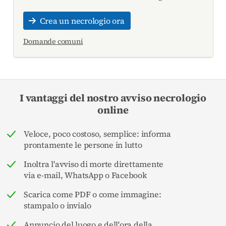
Crea un necrologio ora
Domande comuni
I vantaggi del nostro avviso necrologio
online
Veloce, poco costoso, semplice: informa
prontamente le persone in lutto
Inoltra l'avviso di morte direttamente
via e-mail, WhatsApp o Facebook
Scarica come PDF o come immagine:
stampalo o invialo
Annuncio del luogo e dell'ora della