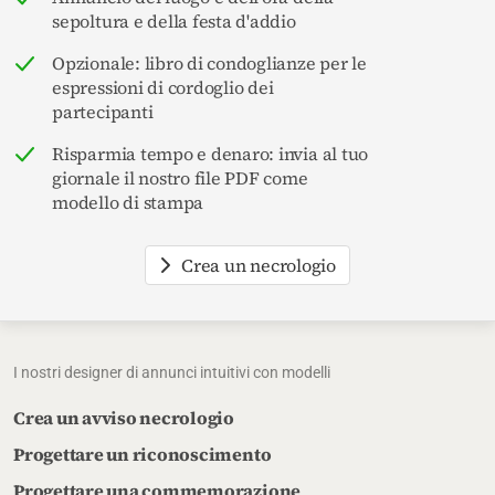
sepoltura e della festa d'addio
Opzionale: libro di condoglianze per le
espressioni di cordoglio dei
partecipanti
Risparmia tempo e denaro: invia al tuo
giornale il nostro file PDF come
modello di stampa
Crea un necrologio
I nostri designer di annunci intuitivi con modelli
Crea un avviso necrologio
Progettare un riconoscimento
Progettare una commemorazione