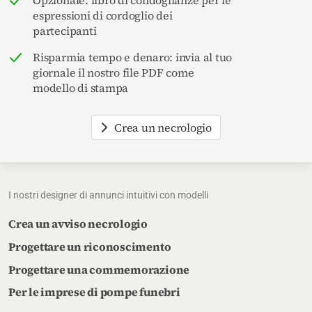
espressioni di cordoglio dei
partecipanti
Risparmia tempo e denaro: invia al tuo
giornale il nostro file PDF come
modello di stampa
Crea un necrologio
I nostri designer di annunci intuitivi con modelli
Crea un avviso necrologio
Progettare un riconoscimento
Progettare una commemorazione
Per le imprese di pompe funebri