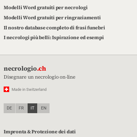
Modelli Word gratuiti per necrologi
Modelli Word gratuiti per ringraziamenti
Il nostro database completo di frasi funebri
I necrologi più belli: Ispirazione ed esempi
necrologio
.ch
Disegnare un necrologio on-line
Made in Switzerland
DE
FR
IT
EN
Impronta & Protezione dei dati