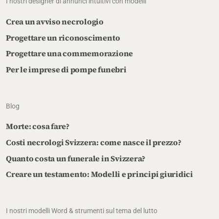
I nostri designer di annunci intuitivi con modelli
Crea un avviso necrologio
Progettare un riconoscimento
Progettare una commemorazione
Per le imprese di pompe funebri
Blog
Morte: cosa fare?
Costi necrologi Svizzera: come nasce il prezzo?
Quanto costa un funerale in Svizzera?
Creare un testamento: Modelli e principi giuridici
I nostri modelli Word & strumenti sul tema del lutto