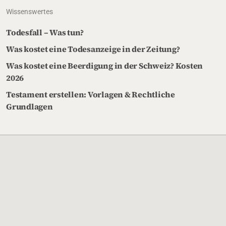
Wissenswertes
Todesfall – Was tun?
Was kostet eine Todesanzeige in der Zeitung?
Was kostet eine Beerdigung in der Schweiz? Kosten
2026
Testament erstellen: Vorlagen & Rechtliche
Grundlagen