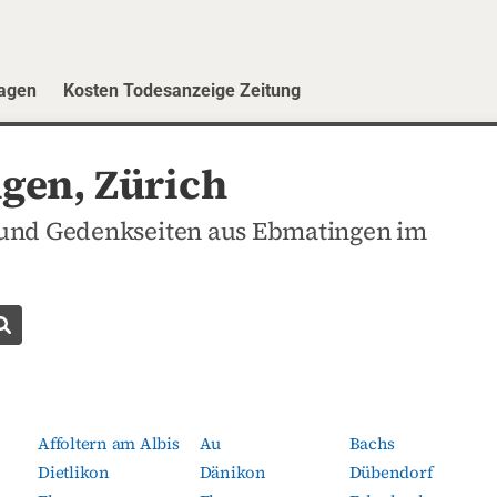
ragen
Kosten Todesanzeige Zeitung
gen, Zürich
 und Gedenkseiten aus Ebmatingen im
Todesanzeige suchen
Affoltern am Albis
Au
Bachs
Dietlikon
Dänikon
Dübendorf