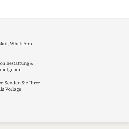
-Mail, WhatsApp
von Bestattung &
kanntgeben
n: Senden Sie Ihrer
ls Vorlage