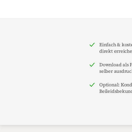
Einfach & kost
direkt erreich
Download als P
selber ausdruc
Optional: Kon
Beileidsbekun