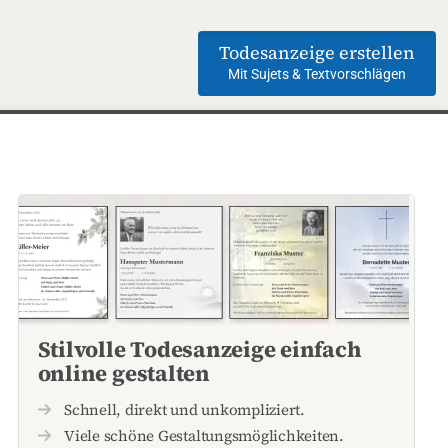
Todesanzeige erstellen
Mit Sujets & Textvorschlägen
Stilvolle Todesanzeige einfach
online gestalten
Schnell, direkt und unkompliziert.
Viele schöne Gestaltungsmöglichkeiten.