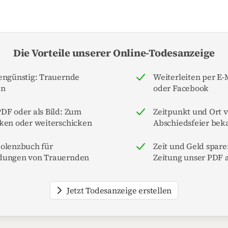
Die Vorteile unserer Online-Todesanzeige
engünstig: Trauernde
Weiterleiten per E
en
oder Facebook
DF oder als Bild: Zum
Zeitpunkt und Ort 
ken oder weiterschicken
Abschiedsfeier be
dolenzbuch für
Zeit und Geld spare
dungen von Trauernden
Zeitung unser PDF a
Jetzt Todesanzeige erstellen