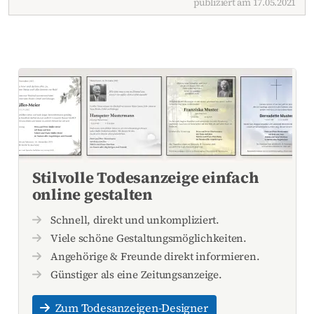
publiziert am 17.05.2021
Stilvolle Todesanzeige einfach
online gestalten
Schnell, direkt und unkompliziert.
Viele schöne Gestaltungsmöglichkeiten.
Angehörige & Freunde direkt informieren.
Günstiger als eine Zeitungsanzeige.
Zum Todesanzeigen-Designer