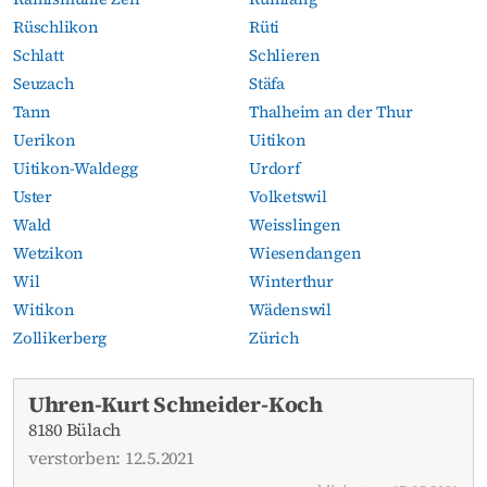
Rüschlikon
Rüti
Schlatt
Schlieren
Seuzach
Stäfa
Tann
Thalheim an der Thur
Uerikon
Uitikon
Uitikon-Waldegg
Urdorf
Uster
Volketswil
Wald
Weisslingen
Wetzikon
Wiesendangen
Wil
Winterthur
Witikon
Wädenswil
Zollikerberg
Zürich
Aktuelle Todesanzeigen
Uhren-Kurt Schneider-Koch
8180 Bülach
verstorben: 12.5.2021