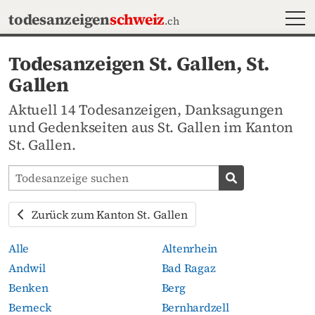
MEN
todesanzeigen
schweiz
.ch
Todesanzeigen St. Gallen, St.
Gallen
Aktuell 14 Todesanzeigen, Danksagungen
und Gedenkseiten aus St. Gallen im Kanton
St. Gallen.
Todesanzeigen-Portal durchsuchen
Todesanzeige s
Zurück zum Kanton St. Gallen
Alle
Altenrhein
Andwil
Bad Ragaz
Benken
Berg
Berneck
Bernhardzell