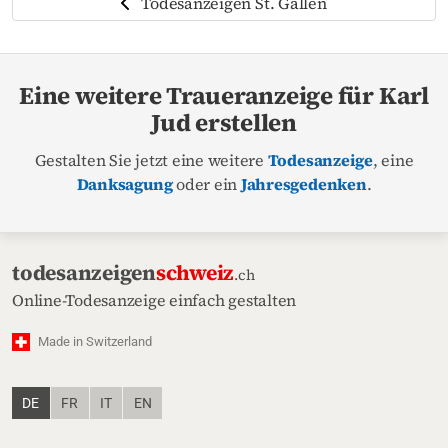
Todesanzeigen St. Gallen
Eine weitere Traueranzeige für Karl
Jud erstellen
Gestalten Sie jetzt eine weitere
Todesanzeige
, eine
Danksagung
oder ein
Jahresgedenken
.
todesanzeigen
schweiz
.ch
Online-Todesanzeige einfach gestalten
Made in Switzerland
DE
FR
IT
EN