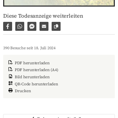
Diese Todesanzeige weiterleiten
Auf Facebook teilen
Per WhatsApp weiterleiten
Per Facebook Messenger weiterleiten
Per E-Mail versenden
Link zur Seite kopieren
390 Besuche seit 18. Juli 2024
PDF herunterladen
PDF herunterladen (A4)
Bild herunterladen
QR-Code herunterladen
Drucken