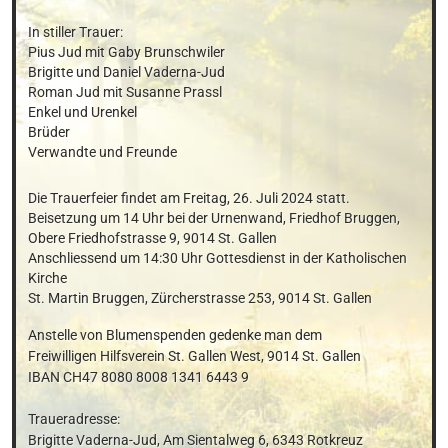
In stiller Trauer:

Pius Jud mit Gaby Brunschwiler

Brigitte und Daniel Vaderna-Jud

Roman Jud mit Susanne Prassl

Enkel und Urenkel

Brüder

Verwandte und Freunde
Die Trauerfeier findet am Freitag, 26. Juli 2024 statt.

Beisetzung um 14 Uhr bei der Urnenwand, Friedhof Bruggen,

Obere Friedhofstrasse 9, 9014 St. Gallen

Anschliessend um 14:30 Uhr Gottesdienst in der Katholischen 
Kirche

St. Martin Bruggen, Zürcherstrasse 253, 9014 St. Gallen
Anstelle von Blumenspenden gedenke man dem

Freiwilligen Hilfsverein St. Gallen West, 9014 St. Gallen

IBAN CH47 8080 8008 1341 6443 9

Traueradresse: 

Brigitte Vaderna-Jud, Am Sientalweg 6, 6343 Rotkreuz