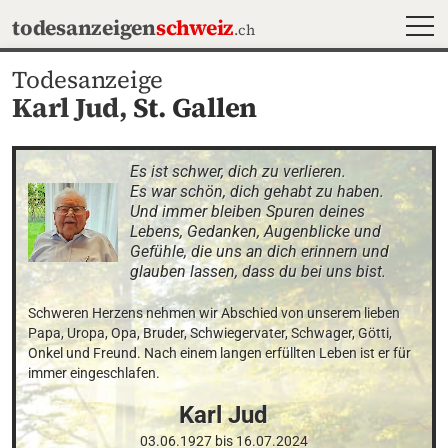
MEN
todesanzeigen
schweiz
.ch
Todesanzeige
Karl Jud,
St. Gallen
Es ist schwer, dich zu verlieren. 

Es war schön, dich gehabt zu haben.

Und immer bleiben Spuren deines 
Lebens, Gedanken, Augenblicke und 
Gefühle, die uns an dich erinnern und 
glauben lassen, dass du bei uns bist.
Schweren Herzens nehmen wir Abschied von unserem lieben 
Papa, Uropa, Opa, Bruder, Schwiegervater, Schwager, Götti, 
Onkel und Freund. Nach einem langen erfüllten Leben ist er für 
immer eingeschlafen.
Karl
Jud
03.06.1927
bis
16.07.2024