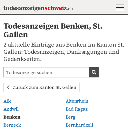
MEN
todesanzeigen
schweiz
.ch
Todesanzeigen Benken, St.
Gallen
2 aktuelle Einträge aus Benken im Kanton St.
Gallen: Todesanzeigen, Danksagungen und
Gedenkseiten.
Todesanzeigen-Portal durchsuchen
Todesanzeige s
Zurück zum Kanton St. Gallen
Alle
Altenrhein
Andwil
Bad Ragaz
Benken
Berg
Berneck
Bernhardzell