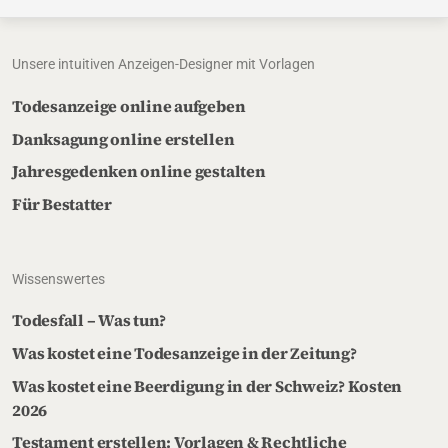
Unsere intuitiven Anzeigen-Designer mit Vorlagen
Todesanzeige online aufgeben
Danksagung online erstellen
Jahresgedenken online gestalten
Für Bestatter
Wissenswertes
Todesfall – Was tun?
Was kostet eine Todesanzeige in der Zeitung?
Was kostet eine Beerdigung in der Schweiz? Kosten
2026
Testament erstellen: Vorlagen & Rechtliche