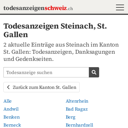
MEN
todesanzeigen
schweiz
.ch
Todesanzeigen Steinach, St.
Gallen
2 aktuelle Einträge aus Steinach im Kanton
St. Gallen: Todesanzeigen, Danksagungen
und Gedenkseiten.
Todesanzeigen-Portal durchsuchen
Todesanzeige s
Zurück zum Kanton St. Gallen
Alle
Altenrhein
Andwil
Bad Ragaz
Benken
Berg
Berneck
Bernhardzell