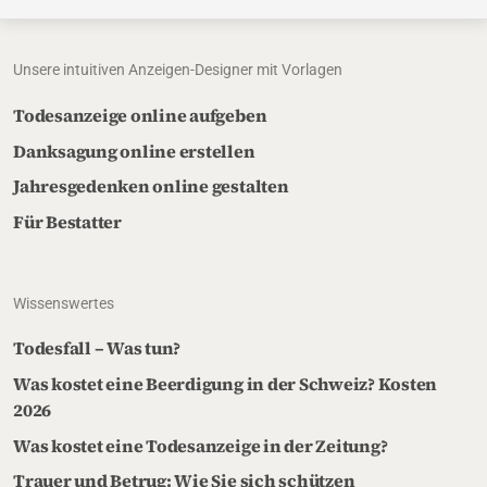
Unsere intuitiven Anzeigen-Designer mit Vorlagen
Todesanzeige online aufgeben
Danksagung online erstellen
Jahresgedenken online gestalten
Für Bestatter
Wissenswertes
Todesfall – Was tun?
Was kostet eine Beerdigung in der Schweiz? Kosten
2026
Was kostet eine Todesanzeige in der Zeitung?
Trauer und Betrug: Wie Sie sich schützen