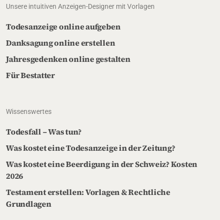
Unsere intuitiven Anzeigen-Designer mit Vorlagen
Todesanzeige online aufgeben
Danksagung online erstellen
Jahresgedenken online gestalten
Für Bestatter
Wissenswertes
Todesfall – Was tun?
Was kostet eine Todesanzeige in der Zeitung?
Was kostet eine Beerdigung in der Schweiz? Kosten
2026
Testament erstellen: Vorlagen & Rechtliche
Grundlagen