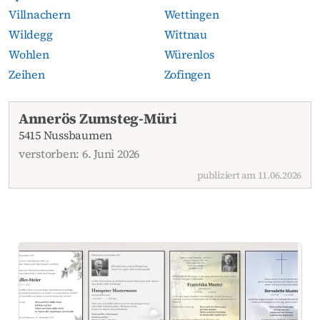
Villnachern
Wettingen
Wildegg
Wittnau
Wohlen
Würenlos
Zeihen
Zofingen
Aktuelle Todesanzeigen
Annerös Zumsteg-Müri
5415 Nussbaumen
verstorben: 6. Juni 2026
publiziert am 11.06.2026