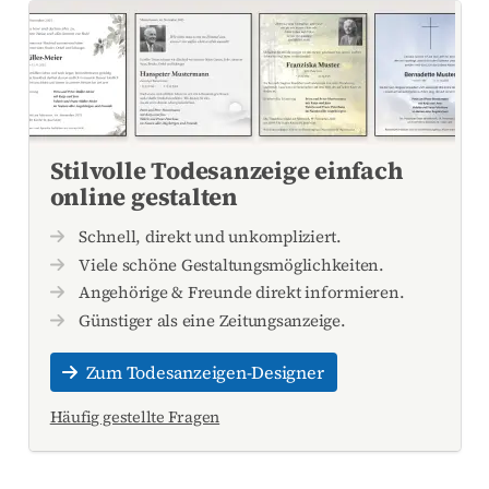
Stilvolle Todesanzeige einfach
online gestalten
Schnell, direkt und unkompliziert.
Viele schöne Gestaltungsmöglichkeiten.
Angehörige & Freunde direkt informieren.
Günstiger als eine Zeitungsanzeige.
Zum Todesanzeigen-Designer
Häufig gestellte Fragen