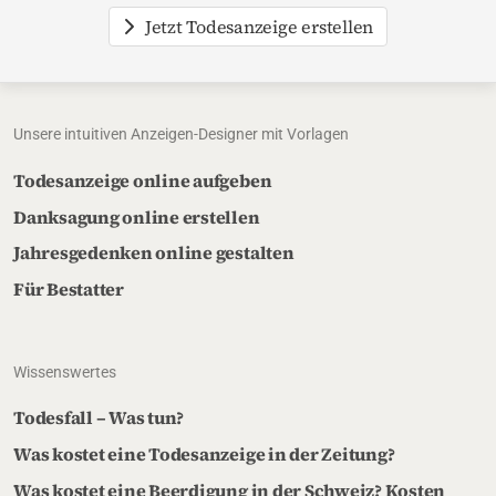
Jetzt Todesanzeige erstellen
Unsere intuitiven Anzeigen-Designer mit Vorlagen
Todesanzeige online aufgeben
Danksagung online erstellen
Jahresgedenken online gestalten
Für Bestatter
Wissenswertes
Todesfall – Was tun?
Was kostet eine Todesanzeige in der Zeitung?
Was kostet eine Beerdigung in der Schweiz? Kosten