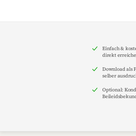
Einfach & kost
direkt erreich
Download als P
selber ausdruc
Optional: Kon
Beileidsbekun