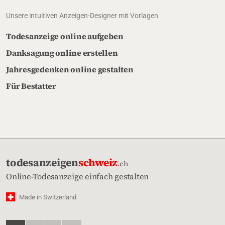
Unsere intuitiven Anzeigen-Designer mit Vorlagen
Todesanzeige online aufgeben
Danksagung online erstellen
Jahresgedenken online gestalten
Für Bestatter
todesanzeigen
schweiz
.ch
Online-Todesanzeige einfach gestalten
Made in Switzerland