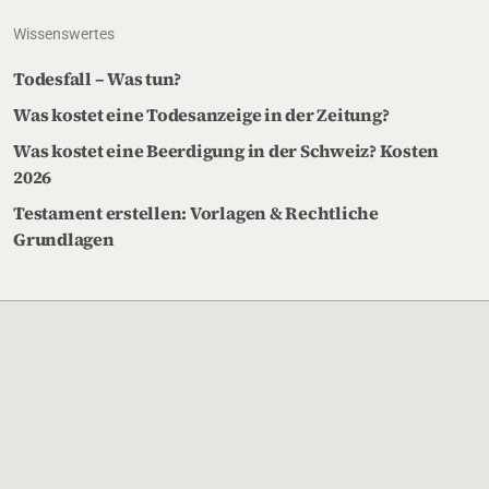
Wissenswertes
Todesfall – Was tun?
Was kostet eine Todesanzeige in der Zeitung?
Was kostet eine Beerdigung in der Schweiz? Kosten
2026
Testament erstellen: Vorlagen & Rechtliche
Grundlagen