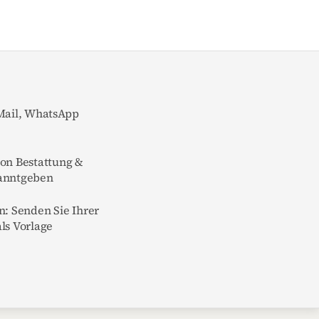
-Mail, WhatsApp
von Bestattung &
kanntgeben
n: Senden Sie Ihrer
ls Vorlage