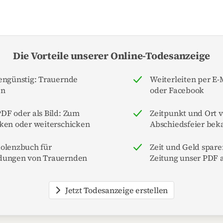
Die Vorteile unserer Online-Todesanzeige
engünstig: Trauernde
Weiterleiten per E
en
oder Facebook
DF oder als Bild: Zum
Zeitpunkt und Ort 
ken oder weiterschicken
Abschiedsfeier be
dolenzbuch für
Zeit und Geld spare
dungen von Trauernden
Zeitung unser PDF a
Jetzt Todesanzeige erstellen