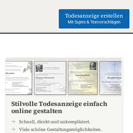
Todesanzeige erstellen
Mit Sujets & Textvorschlägen
Stilvolle Todesanzeige einfach
online gestalten
Schnell, direkt und unkompliziert.
Viele schöne Gestaltungsmöglichkeiten.