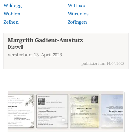
Wildegg
Wittnau
Wohlen
Würenlos
Zeihen
Zofingen
Aktuelle Todesanzeigen
Margrith Gadient-Amstutz
Dietwil
verstorben: 13. April 2023
publiziert am 14.04.2023