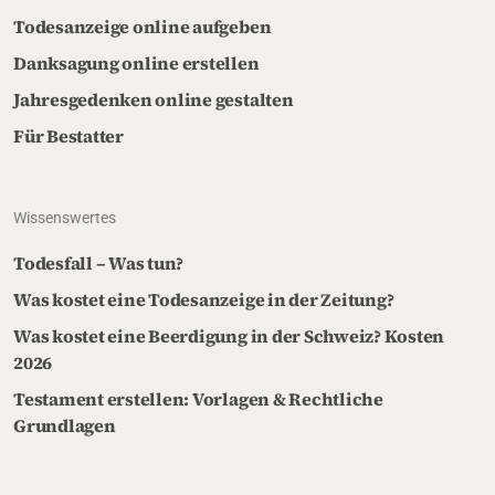
Todesanzeige online aufgeben
Danksagung online erstellen
Jahresgedenken online gestalten
Für Bestatter
Wissenswertes
Todesfall – Was tun?
Was kostet eine Todesanzeige in der Zeitung?
Was kostet eine Beerdigung in der Schweiz? Kosten
2026
Testament erstellen: Vorlagen & Rechtliche
Grundlagen