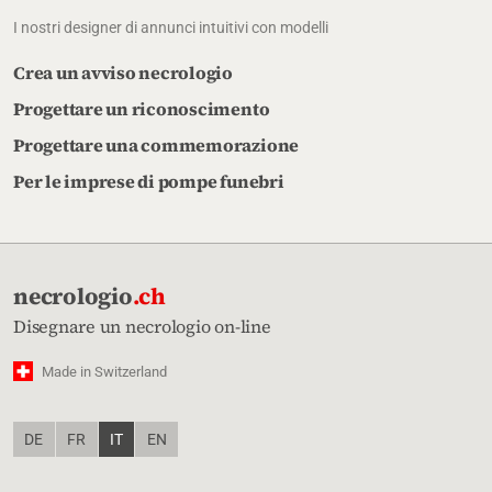
I nostri designer di annunci intuitivi con modelli
Crea un avviso necrologio
Progettare un riconoscimento
Progettare una commemorazione
Per le imprese di pompe funebri
necrologio
.ch
Disegnare un necrologio on-line
Made in Switzerland
DE
FR
IT
EN