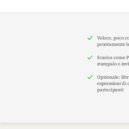
Veloce, poco c
prontamente le
Scarica come 
stampalo o inv
Opzionale: libr
espressioni di 
partecipanti