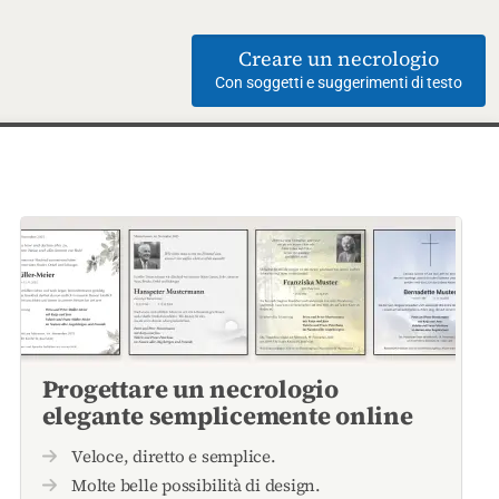
Creare un necrologio
Con soggetti e suggerimenti di testo
Progettare un necrologio
elegante semplicemente online
Veloce, diretto e semplice.
Molte belle possibilità di design.