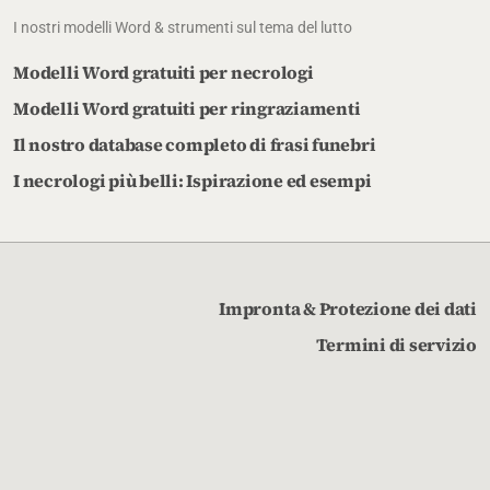
I nostri modelli Word & strumenti sul tema del lutto
Modelli Word gratuiti per necrologi
Modelli Word gratuiti per ringraziamenti
Il nostro database completo di frasi funebri
I necrologi più belli: Ispirazione ed esempi
Impronta & Protezione dei dati
Termini di servizio