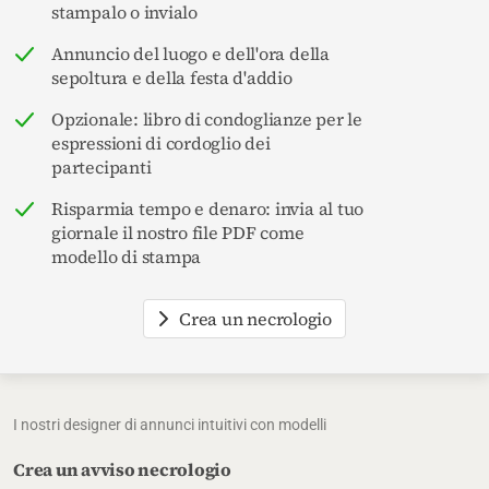
stampalo o invialo
Annuncio del luogo e dell'ora della
sepoltura e della festa d'addio
Opzionale: libro di condoglianze per le
espressioni di cordoglio dei
partecipanti
Risparmia tempo e denaro: invia al tuo
giornale il nostro file PDF come
modello di stampa
Crea un necrologio
I nostri designer di annunci intuitivi con modelli
Crea un avviso necrologio