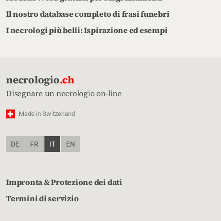
Il nostro database completo di frasi funebri
I necrologi più belli: Ispirazione ed esempi
necrologio
.ch
Disegnare un necrologio on-line
Made in Switzerland
DE
FR
IT
EN
Impronta & Protezione dei dati
Termini di servizio