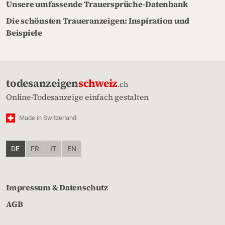
Unsere umfassende Trauersprüche-Datenbank
Die schönsten Traueranzeigen: Inspiration und
Beispiele
todesanzeigen
schweiz
.ch
Online-Todesanzeige einfach gestalten
Made in Switzerland
DE
FR
IT
EN
Impressum & Datenschutz
AGB