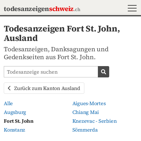
MEN
todesanzeigen
schweiz
.ch
Todesanzeigen Fort St. John,
Ausland
Todesanzeigen, Danksagungen und
Gedenkseiten aus Fort St. John.
Todesanzeigen-Portal durchsuchen
Todesanzeige s
Zurück zum Kanton Ausland
Alle
Aigues-Mortes
Augsburg
Chiang Mai
Fort St. John
Knezevac - Serbien
Konstanz
Sömmerda