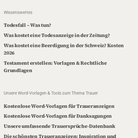
Wissenswertes
Todesfall – Was tun?
Was kostet eine Todesanzeige in der Zeitung?
Was kostet eine Beerdigung in der Schweiz? Kosten
2026
Testament erstellen: Vorlagen & Rechtliche
Grundlagen
Unsere Word-Vorlagen & Tools zum Thema Trauer
Kostenlose Word-Vorlagen für Traueranzeigen
Kostenlose Word-Vorlagen für Danksagungen
Unsere umfassende Trauersprüche-Datenbank
Die schönsten Traueranzeigen: Inspiration und