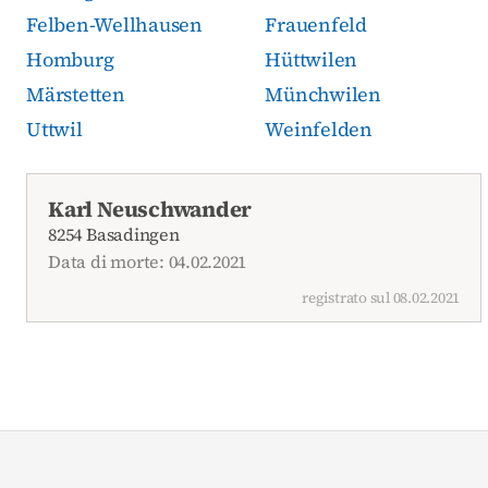
Felben-Wellhausen
Frauenfeld
Homburg
Hüttwilen
Märstetten
Münchwilen
Uttwil
Weinfelden
Necrologi attuali
Karl Neuschwander
8254 Basadingen
Data di morte: 04.02.2021
registrato sul 08.02.2021