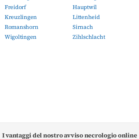
Freidorf
Hauptwil
Kreuzlingen
Littenheid
Romanshorn
Sirnach
Wigoltingen
Zihlschlacht
I vantaggi del nostro avviso necrologio online