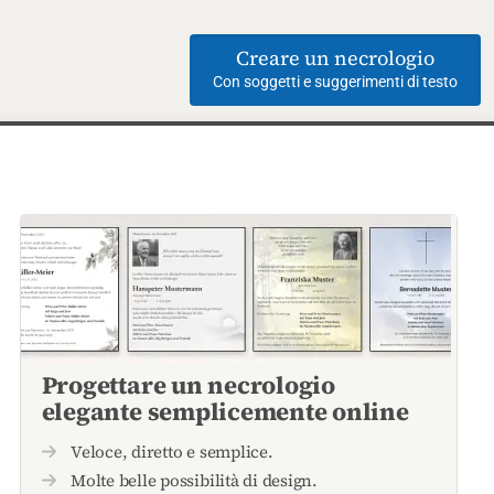
Creare un necrologio
Con soggetti e suggerimenti di testo
Progettare un necrologio
elegante semplicemente online
Veloce, diretto e semplice.
Molte belle possibilità di design.