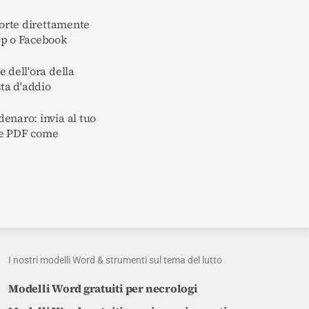
morte direttamente
pp o Facebook
 dell'ora della
sta d'addio
enaro: invia al tuo
ile PDF come
I nostri modelli Word & strumenti sul tema del lutto
Modelli Word gratuiti per necrologi