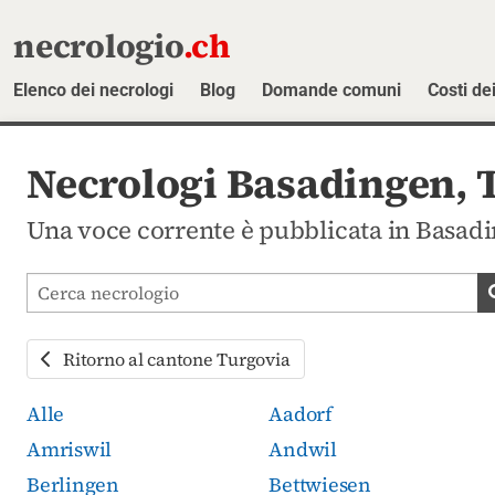
necrologio
.ch
Elenco dei necrologi
Blog
Domande comuni
Costi dei
Necrologi Basadingen, 
Una voce corrente è pubblicata in Basadi
Cerca avvisi mortuari
Ritorno al cantone Turgovia
Alle
Aadorf
Amriswil
Andwil
Berlingen
Bettwiesen