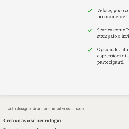
Veloce, poco c
prontamente le
Scarica come 
stampalo o inv
Opzionale: libr
espressioni di 
partecipanti
I nostri designer di annunci intuitivi con modelli
Crea un avviso necrologio