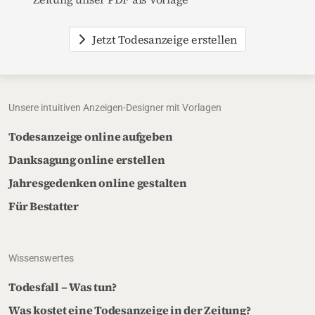
Jetzt Todesanzeige erstellen
Unsere intuitiven Anzeigen-Designer mit Vorlagen
Todesanzeige online aufgeben
Danksagung online erstellen
Jahresgedenken online gestalten
Für Bestatter
Wissenswertes
Todesfall – Was tun?
Was kostet eine Todesanzeige in der Zeitung?