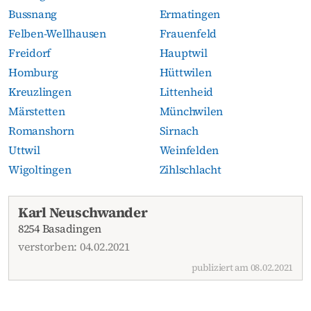
Bussnang
Ermatingen
Felben-Wellhausen
Frauenfeld
Freidorf
Hauptwil
Homburg
Hüttwilen
Kreuzlingen
Littenheid
Märstetten
Münchwilen
Romanshorn
Sirnach
Uttwil
Weinfelden
Wigoltingen
Zihlschlacht
Aktuelle Todesanzeigen
Karl Neuschwander
8254 Basadingen
verstorben: 04.02.2021
publiziert am 08.02.2021