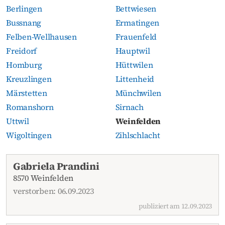
Berlingen
Bettwiesen
Bussnang
Ermatingen
Felben-Wellhausen
Frauenfeld
Freidorf
Hauptwil
Homburg
Hüttwilen
Kreuzlingen
Littenheid
Märstetten
Münchwilen
Romanshorn
Sirnach
Uttwil
Weinfelden
Wigoltingen
Zihlschlacht
Aktuelle Todesanzeigen
Gabriela Prandini
8570 Weinfelden
verstorben: 06.09.2023
publiziert am 12.09.2023