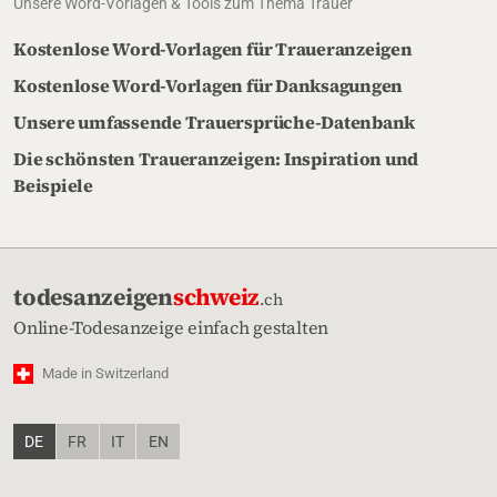
Unsere Word-Vorlagen & Tools zum Thema Trauer
Kostenlose Word-Vorlagen für Traueranzeigen
Kostenlose Word-Vorlagen für Danksagungen
Unsere umfassende Trauersprüche-Datenbank
Die schönsten Traueranzeigen: Inspiration und
Beispiele
todesanzeigen
schweiz
.ch
Online-Todesanzeige einfach gestalten
Made in Switzerland
DE
FR
IT
EN