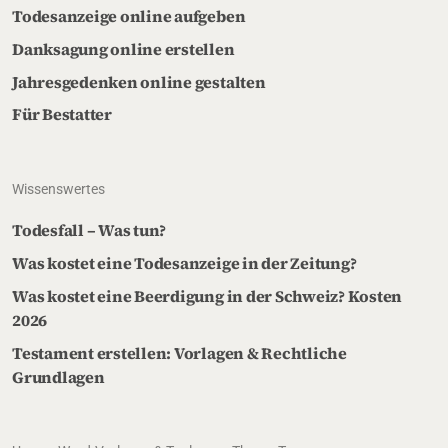
Todesanzeige online aufgeben
Danksagung online erstellen
Jahresgedenken online gestalten
Für Bestatter
Wissenswertes
Todesfall – Was tun?
Was kostet eine Todesanzeige in der Zeitung?
Was kostet eine Beerdigung in der Schweiz? Kosten
2026
Testament erstellen: Vorlagen & Rechtliche
Grundlagen