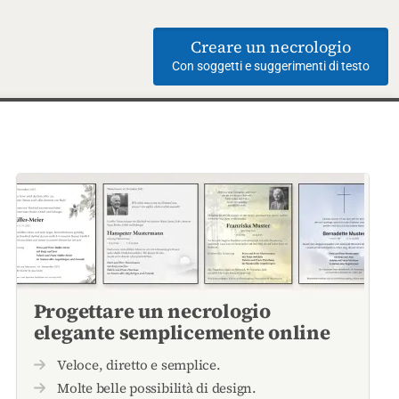
Creare un necrologio
Con soggetti e suggerimenti di testo
Progettare un necrologio
elegante semplicemente online
Veloce, diretto e semplice.
Molte belle possibilità di design.