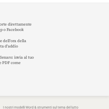
morte direttamente
pp o Facebook
 dell'ora della
sta d'addio
enaro: invia al tuo
ile PDF come
I nostri modelli Word & strumenti sul tema del lutto