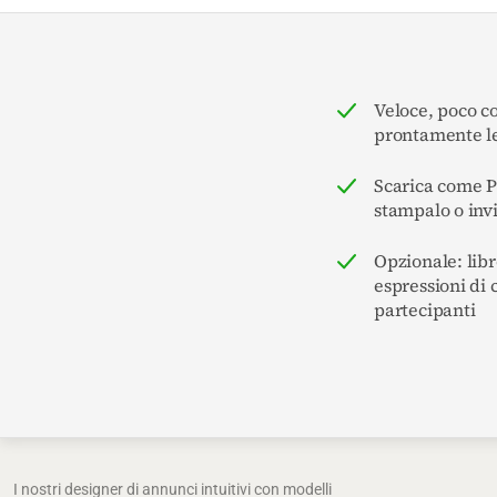
Veloce, poco c
prontamente le
Scarica come 
stampalo o inv
Opzionale: libr
espressioni di 
partecipanti
I nostri designer di annunci intuitivi con modelli