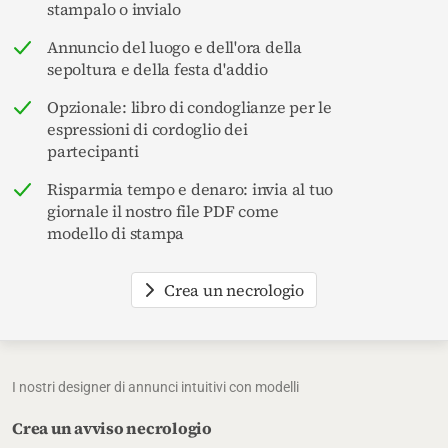
stampalo o invialo
Annuncio del luogo e dell'ora della
sepoltura e della festa d'addio
Opzionale: libro di condoglianze per le
espressioni di cordoglio dei
partecipanti
Risparmia tempo e denaro: invia al tuo
giornale il nostro file PDF come
modello di stampa
Crea un necrologio
I nostri designer di annunci intuitivi con modelli
Crea un avviso necrologio