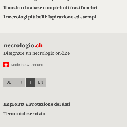
Il nostro database completo di frasi funebri
I necrologi più belli: Ispirazione ed esempi
necrologio
.ch
Disegnare un necrologio on-line
Made in Switzerland
DE
FR
IT
EN
Impronta & Protezione dei dati
Termini di servizio