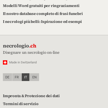
Modelli Word gratuiti per ringraziamenti
Il nostro database completo di frasi funebri
I necrologi più belli: Ispirazione ed esempi
necrologio
.ch
Disegnare un necrologio on-line
Made in Switzerland
DE
FR
IT
EN
Impronta & Protezione dei dati
Termini di servizio