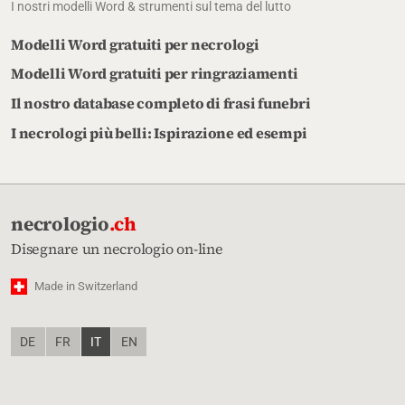
I nostri modelli Word & strumenti sul tema del lutto
Modelli Word gratuiti per necrologi
Modelli Word gratuiti per ringraziamenti
Il nostro database completo di frasi funebri
I necrologi più belli: Ispirazione ed esempi
necrologio
.ch
Disegnare un necrologio on-line
Made in Switzerland
DE
FR
IT
EN