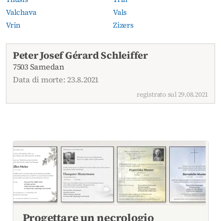
Valchava
Vals
Vrin
Zizers
Necrologi attuali
Peter Josef Gérard Schleiffer
7503 Samedan
Data di morte: 23.8.2021
registrato sul 29.08.2021
Progettare un necrologio