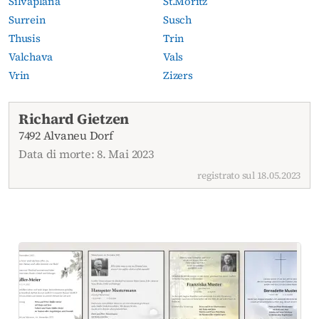
Silvaplana
St.Moritz
Surrein
Susch
Thusis
Trin
Valchava
Vals
Vrin
Zizers
Necrologi attuali
Richard Gietzen
7492 Alvaneu Dorf
Data di morte: 8. Mai 2023
registrato sul 18.05.2023