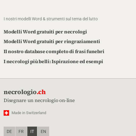
I nostri modelli Word & strumenti sul tema del lutto
Modelli Word gratuiti per necrologi
Modelli Word gratuiti per ringraziamenti
Il nostro database completo di frasi funebri
I necrologi più belli: Ispirazione ed esempi
necrologio
.ch
Disegnare un necrologio on-line
Made in Switzerland
DE
FR
IT
EN