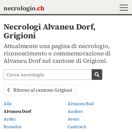
MEN
necrologio
.ch
Necrologi Alvaneu Dorf,
Grigioni
Attualmente una pagina di necrologio,
riconoscimento o commemorazione di
Alvaneu Dorf nel cantone di Grigioni.
Cerca avvisi mortuari
Cerca necrolog
Ritorno al cantone Grigioni
Alle
Alvaneu Bad
Alvaneu Dorf
Andeer
Ardez
Avers
Bonaduz
Castrisch