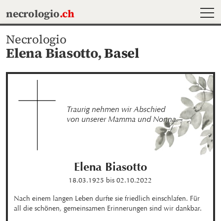
MEN
necrologio
.ch
Necrologio
Elena Biasotto,
Basel
Traurig nehmen wir Abschied 

von unserer Mamma und Nonna.
Elena
Biasotto
18.03.1925
bis
02.10.2022
Nach einem langen Leben durfte sie friedlich einschlafen. Für 
all die schönen, gemeinsamen Erinnerungen sind wir dankbar.