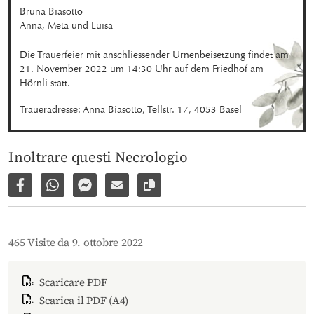
Bruna Biasotto 

Anna, Meta und Luisa
Die Trauerfeier mit anschliessender Urnenbeisetzung findet am 
21. November 2022 um 14:30 Uhr auf dem Friedhof am 
Hörnli statt.
Traueradresse: Anna Biasotto, Tellstr. 17, 4053 Basel
Inoltrare questi Necrologio
Condividi su Facebook
Condividi su WhatsApp
Inviare per Facebook Messenger
Inviare per email
Copia il link alla pagina
465 Visite da 9. ottobre 2022
Scaricare PDF
Scarica il PDF (A4)