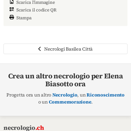
Scarica l'immagine
Scarica il codice QR
Stampa
Necrologi Basilea Città
Crea un altro necrologio per Elena
Biasotto ora
Progetta ora un altro
Necrologio
, un
Riconoscimento
o un
Commemorazione
.
necrologio
.ch