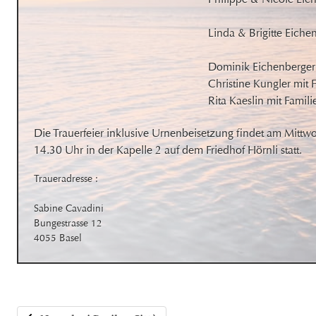
Linda & Brigitte Eichen
Dominik Eichenberger

Christine Kungler mit F
Rita Kaeslin mit Famili
Die Trauerfeier inklusive Urnenbeisetzung findet am Mittw
14.30 Uhr in der Kapelle 2 auf dem Friedhof Hörnli statt.
Traueradresse :

Sabine Cavadini

Bungestrasse 12

4055 Basel