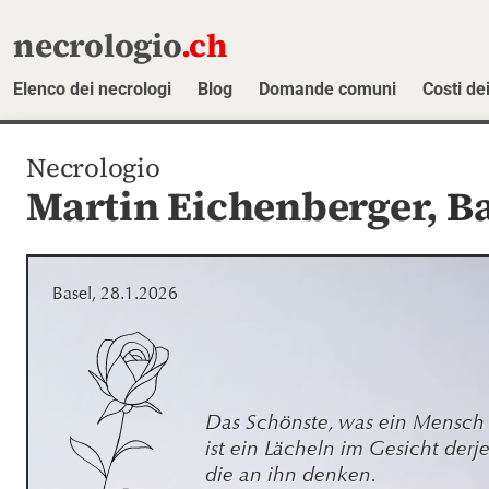
necrologio
.ch
Elenco dei necrologi
Blog
Domande comuni
Costi dei
Necrologio
Martin Eichenberger,
Ba
Basel, 28.1.2026
Das Schönste, was ein Mensch h
ist ein Lächeln im Gesicht derje
die an ihn denken.