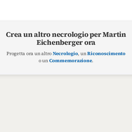
Crea un altro necrologio per Martin
Eichenberger ora
Progetta ora un altro
Necrologio
, un
Riconoscimento
o un
Commemorazione
.