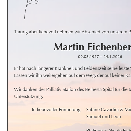
Traurig aber liebevoll nehmen wir Abschied von unserem P
Martin
Eichenbe
09.08.1957
–
24.1.2026
Er hat nach längerer Krankheit und Leidenszeit seine letzt
Lassen wir ihn weitergehen auf dem Weg, der auf keiner Kart
Wir danken der Palliativ Station des Bethesta Spital für die 
Unterstützung.
In liebevoller Erinnerung
Sabine Cavadini & Mic
Samuel und Leon

Philippe & Nicole Eic