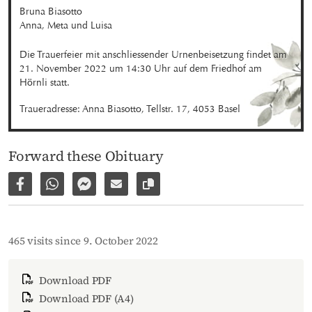
Bruna Biasotto 

Anna, Meta und Luisa
Die Trauerfeier mit anschliessender Urnenbeisetzung findet am 
21. November 2022 um 14:30 Uhr auf dem Friedhof am 
Hörnli statt.
Traueradresse: Anna Biasotto, Tellstr. 17, 4053 Basel
Forward these Obituary
Share on Facebook
Share via WhatsApp
Share via Facebook Messenger
Share via E-Mail
Copy link to page
465 visits since 9. October 2022
Download PDF
Download PDF (A4)