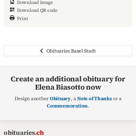
Download image
Download QR code
Print
Obituaries Basel Stadt
Create an additional obituary for
Elena Biasotto now
Design another
Obituary
, a
Note of Thanks
or a
Commemoration
.
obituaries
.ch