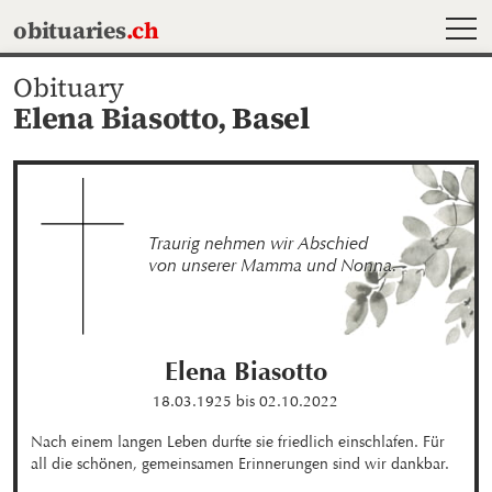
MEN
obituaries
.ch
Obituary
Elena Biasotto,
Basel
Traurig nehmen wir Abschied 

von unserer Mamma und Nonna.
Elena
Biasotto
18.03.1925
bis
02.10.2022
Nach einem langen Leben durfte sie friedlich einschlafen. Für 
all die schönen, gemeinsamen Erinnerungen sind wir dankbar.