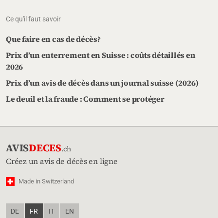
Ce qu'il faut savoir
Que faire en cas de décès?
Prix d’un enterrement en Suisse : coûts détaillés en
2026
Prix d’un avis de décès dans un journal suisse (2026)
Le deuil et la fraude : Comment se protéger
AVIS
DECES
.ch
Créez un avis de décès en ligne
Made in Switzerland
DE
FR
IT
EN