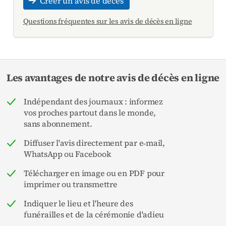
Créer un avis de décès
Questions fréquentes sur les avis de décès en ligne
Les avantages de notre avis de décès en ligne
Indépendant des journaux : informez
vos proches partout dans le monde,
sans abonnement.
Diffuser l'avis directement par e‑mail,
WhatsApp ou Facebook
Télécharger en image ou en PDF pour
imprimer ou transmettre
Indiquer le lieu et l'heure des
funérailles et de la cérémonie d'adieu