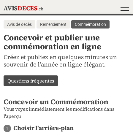
MEN
AVIS
DECES
.ch
Avis de décès
Remerciement
Commémoration
Concevoir et publier une
commémoration en ligne
Créez et publiez en quelques minutes un
souvenir de l'année en ligne élégant.
Questions fréquentes
Concevoir un Commémoration
Vous voyez immédiatement les modifications dans
l'aperçu
Choisir l'arrière-plan
1