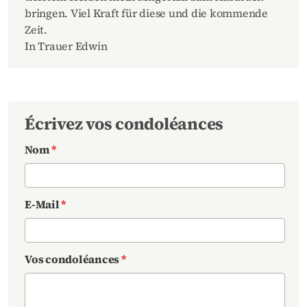
bringen. Viel Kraft für diese und die kommende
Zeit.
In Trauer Edwin
Écrivez vos condoléances
Nom
*
E-Mail
*
Vos condoléances
*