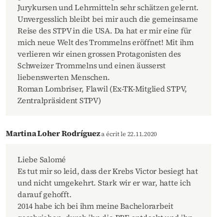
Jurykursen und Lehrmitteln sehr schätzen gelernt.
Unvergesslich bleibt bei mir auch die gemeinsame
Reise des STPV in die USA. Da hat er mir eine für
mich neue Welt des Trommelns eröffnet! Mit ihm
verlieren wir einen grossen Protagonisten des
Schweizer Trommelns und einen äusserst
liebenswerten Menschen.
Roman Lombriser, Flawil (Ex-TK-Mitglied STPV,
Zentralpräsident STPV)
Martina Loher Rodríguez
a écrit le 22.11.2020
Liebe Salomé
Es tut mir so leid, dass der Krebs Victor besiegt hat
und nicht umgekehrt. Stark wir er war, hatte ich
darauf gehofft.
2014 habe ich bei ihm meine Bachelorarbeit