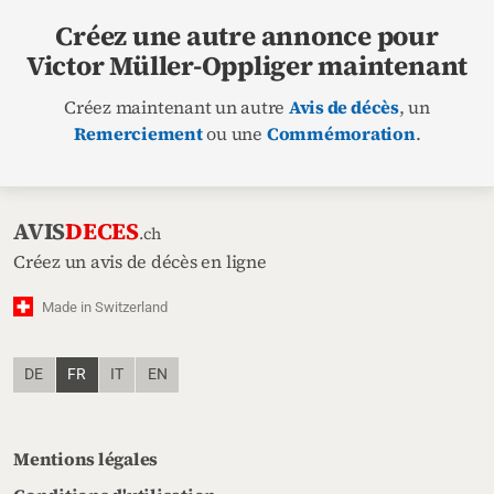
Créez une autre annonce pour
Victor Müller-Oppliger maintenant
Créez maintenant un autre
Avis de décès
, un
Remerciement
ou une
Commémoration
.
AVIS
DECES
.ch
Créez un avis de décès en ligne
Made in Switzerland
DE
FR
IT
EN
Mentions légales