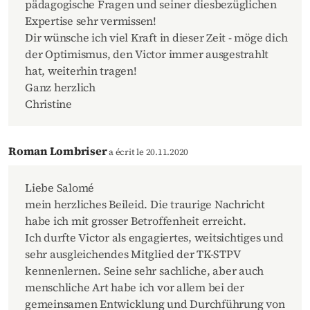
pädagogische Fragen und seiner diesbezüglichen
Expertise sehr vermissen!
Dir wünsche ich viel Kraft in dieser Zeit - möge dich
der Optimismus, den Victor immer ausgestrahlt
hat, weiterhin tragen!
Ganz herzlich
Christine
Roman Lombriser
a écrit le 20.11.2020
Liebe Salomé
mein herzliches Beileid. Die traurige Nachricht
habe ich mit grosser Betroffenheit erreicht.
Ich durfte Victor als engagiertes, weitsichtiges und
sehr ausgleichendes Mitglied der TK-STPV
kennenlernen. Seine sehr sachliche, aber auch
menschliche Art habe ich vor allem bei der
gemeinsamen Entwicklung und Durchführung von