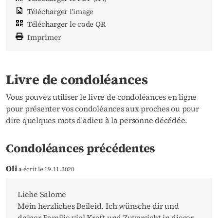
Télécharger l'image
Télécharger le code QR
Imprimer
Livre de condoléances
Vous pouvez utiliser le livre de condoléances en ligne
pour présenter vos condoléances aux proches ou pour
dire quelques mots d'adieu à la personne décédée.
Condoléances précédentes
Oli
a écrit le 19.11.2020
Liebe Salome
Mein herzliches Beileid. Ich wünsche dir und
deiner Familie viel Kraft und Zuversicht in dieser