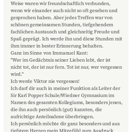
Weise waren wir freundschaftlich verbunden,
wenn wir einander auch nicht so oft gesehen und
gesprochen haben. Aber jedes Treffen war von
schönen gemeinsamen Stunden, tiefgehendem
fachlichen Austausch und gleichzeitig Freude und
Spaß geprägt. Ich werde ihn und diese Stunden mit
ihm immer in bester Erinnerung behalten.
Ganz im Sinne von Immanuel Kant:
"Wer im Gedächtnis seiner Lieben lebt, der ist
nicht tot, der ist nur fern. Tot ist nur, wer vergessen
wird."
Ich werde Viktor nie vergessen!
Ich darf dir auch in meiner Funktion als Leiter der
Sir Karl Popper Schule/Wiedner Gymnasium im
Namen des gesamten Kollegiums, besonders jenen,
die ihn auch persönlich (gut) kannten, die
aufrichtige Anteilnahme überbringen.
Ich persönlich möchte dir ganz besonders und aus
tiefstem Herzen mein Mitgefühl zum Ausdruck