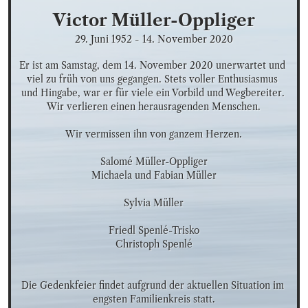
Victor
Müller-Oppliger
29. Juni 1952
-
14. November 2020
Er ist am Samstag, dem 14. November 2020 unerwartet und 
viel zu früh von uns gegangen. Stets voller Enthusiasmus 
und Hingabe, war er für viele ein Vorbild und Wegbereiter. 
Wir verlieren einen herausragenden Menschen.

Wir vermissen ihn von ganzem Herzen.

Salomé Müller-Oppliger

Michaela und Fabian Müller

Sylvia Müller

Friedl Spenlé-Trisko

Christoph Spenlé

Die Gedenkfeier findet aufgrund der aktuellen Situation im 
engsten Familienkreis statt.