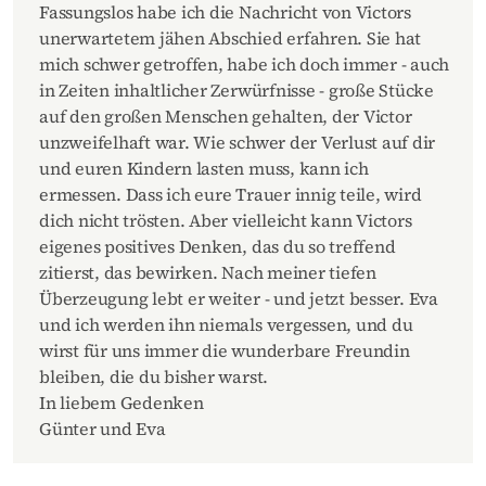
Fassungslos habe ich die Nachricht von Victors
unerwartetem jähen Abschied erfahren. Sie hat
mich schwer getroffen, habe ich doch immer - auch
in Zeiten inhaltlicher Zerwürfnisse - große Stücke
auf den großen Menschen gehalten, der Victor
unzweifelhaft war. Wie schwer der Verlust auf dir
und euren Kindern lasten muss, kann ich
ermessen. Dass ich eure Trauer innig teile, wird
dich nicht trösten. Aber vielleicht kann Victors
eigenes positives Denken, das du so treffend
zitierst, das bewirken. Nach meiner tiefen
Überzeugung lebt er weiter - und jetzt besser. Eva
und ich werden ihn niemals vergessen, und du
wirst für uns immer die wunderbare Freundin
bleiben, die du bisher warst.
In liebem Gedenken
Günter und Eva