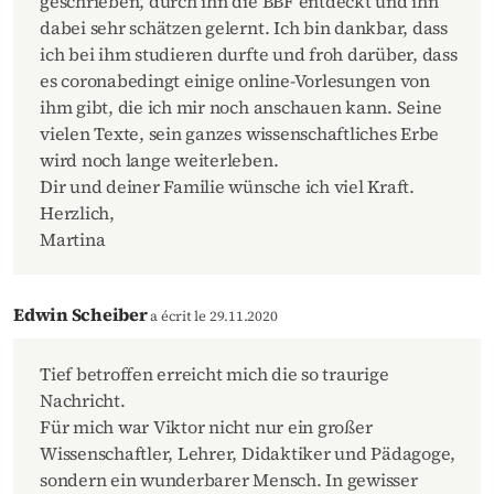
geschrieben, durch ihn die BBF entdeckt und ihn
dabei sehr schätzen gelernt. Ich bin dankbar, dass
ich bei ihm studieren durfte und froh darüber, dass
es coronabedingt einige online-Vorlesungen von
ihm gibt, die ich mir noch anschauen kann. Seine
vielen Texte, sein ganzes wissenschaftliches Erbe
wird noch lange weiterleben.
Dir und deiner Familie wünsche ich viel Kraft.
Herzlich,
Martina
Edwin Scheiber
a écrit le 29.11.2020
Tief betroffen erreicht mich die so traurige
Nachricht.
Für mich war Viktor nicht nur ein großer
Wissenschaftler, Lehrer, Didaktiker und Pädagoge,
sondern ein wunderbarer Mensch. In gewisser