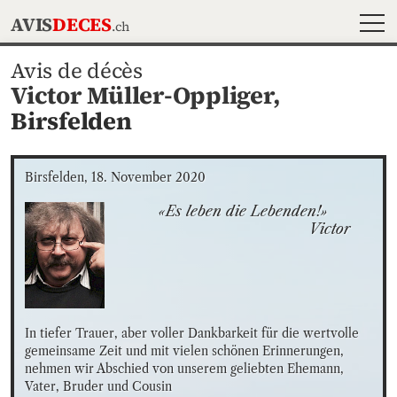
MEN
AVIS
DECES
.ch
Avis de décès
Victor Müller-Oppliger,
Birsfelden
Birsfelden, 18. November 2020
«Es leben die Lebenden!»

                                       Victor
In tiefer Trauer, aber voller Dankbarkeit für die wertvolle 
gemeinsame Zeit und mit vielen schönen Erinnerungen, 
nehmen wir Abschied von unserem geliebten Ehemann, 
Vater, Bruder und Cousin