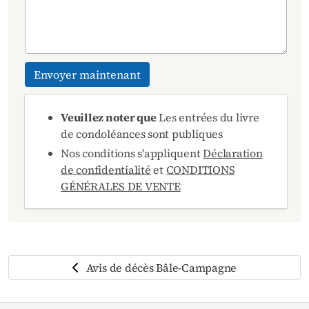
Envoyer maintenant
Veuillez noter que
Les entrées du livre
de condoléances sont publiques
Nos conditions s'appliquent
Déclaration
de confidentialité
et
CONDITIONS
GÉNÉRALES DE VENTE
Avis de décès Bâle-Campagne