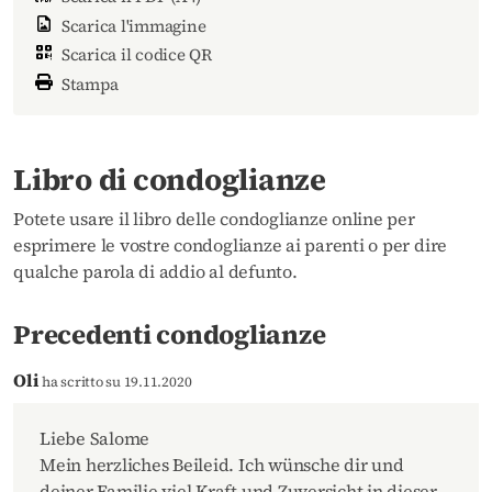
Scarica l'immagine
Scarica il codice QR
Stampa
Libro di condoglianze
Potete usare il libro delle condoglianze online per
esprimere le vostre condoglianze ai parenti o per dire
qualche parola di addio al defunto.
Precedenti condoglianze
Oli
ha scritto su 19.11.2020
Liebe Salome
Mein herzliches Beileid. Ich wünsche dir und
deiner Familie viel Kraft und Zuversicht in dieser