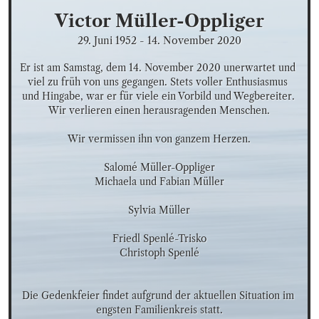
Victor
Müller-Oppliger
29. Juni 1952
-
14. November 2020
Er ist am Samstag, dem 14. November 2020 unerwartet und 
viel zu früh von uns gegangen. Stets voller Enthusiasmus 
und Hingabe, war er für viele ein Vorbild und Wegbereiter. 
Wir verlieren einen herausragenden Menschen.

Wir vermissen ihn von ganzem Herzen.

Salomé Müller-Oppliger

Michaela und Fabian Müller

Sylvia Müller

Friedl Spenlé-Trisko

Christoph Spenlé

Die Gedenkfeier findet aufgrund der aktuellen Situation im 
engsten Familienkreis statt.