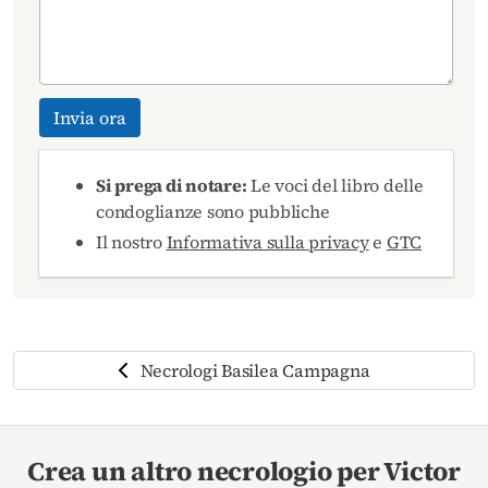
Invia ora
Si prega di notare:
Le voci del libro delle
condoglianze sono pubbliche
Il nostro
Informativa sulla privacy
e
GTC
Necrologi Basilea Campagna
Crea un altro necrologio per Victor