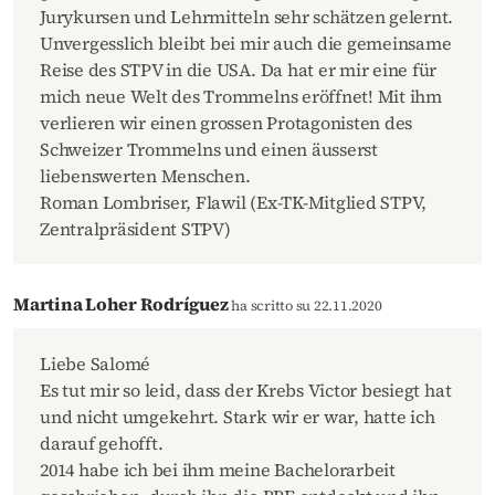
Jurykursen und Lehrmitteln sehr schätzen gelernt.
Unvergesslich bleibt bei mir auch die gemeinsame
Reise des STPV in die USA. Da hat er mir eine für
mich neue Welt des Trommelns eröffnet! Mit ihm
verlieren wir einen grossen Protagonisten des
Schweizer Trommelns und einen äusserst
liebenswerten Menschen.
Roman Lombriser, Flawil (Ex-TK-Mitglied STPV,
Zentralpräsident STPV)
Martina Loher Rodríguez
ha scritto su 22.11.2020
Liebe Salomé
Es tut mir so leid, dass der Krebs Victor besiegt hat
und nicht umgekehrt. Stark wir er war, hatte ich
darauf gehofft.
2014 habe ich bei ihm meine Bachelorarbeit