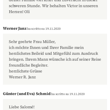
schweren Stunde. Wir behalten Victor in unseren
Herzen! Oli
Werner Janz
ha scritto su 19.11.2020
Sehr geehrte Frau Müller,
ich möchte Ihnen und Ihrer Familie mein
herzlichstes Beileid und Mitgefühl zum Ausdruck
bringen. Ihrem Mann wünsche ich auf seiner Reise
freundliche Begleiter.
herzlichste Grüsse
Werner R. Janz
Günter (und Eva) Schmid
ha scritto su 19.11.2020
Liebe Salomé!