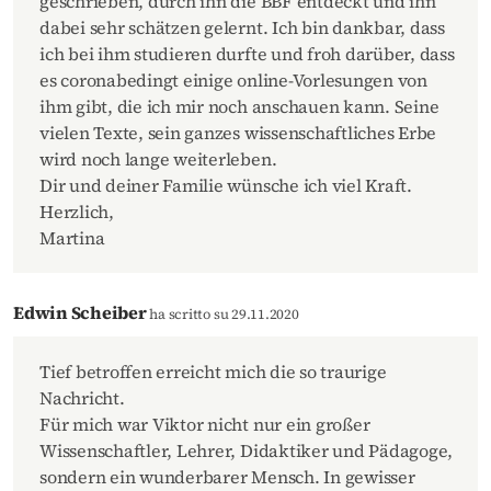
geschrieben, durch ihn die BBF entdeckt und ihn
dabei sehr schätzen gelernt. Ich bin dankbar, dass
ich bei ihm studieren durfte und froh darüber, dass
es coronabedingt einige online-Vorlesungen von
ihm gibt, die ich mir noch anschauen kann. Seine
vielen Texte, sein ganzes wissenschaftliches Erbe
wird noch lange weiterleben.
Dir und deiner Familie wünsche ich viel Kraft.
Herzlich,
Martina
Edwin Scheiber
ha scritto su 29.11.2020
Tief betroffen erreicht mich die so traurige
Nachricht.
Für mich war Viktor nicht nur ein großer
Wissenschaftler, Lehrer, Didaktiker und Pädagoge,
sondern ein wunderbarer Mensch. In gewisser