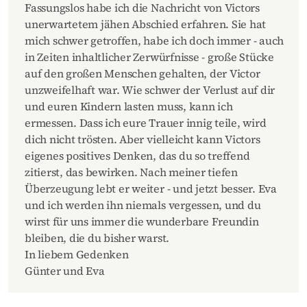
Fassungslos habe ich die Nachricht von Victors
unerwartetem jähen Abschied erfahren. Sie hat
mich schwer getroffen, habe ich doch immer - auch
in Zeiten inhaltlicher Zerwürfnisse - große Stücke
auf den großen Menschen gehalten, der Victor
unzweifelhaft war. Wie schwer der Verlust auf dir
und euren Kindern lasten muss, kann ich
ermessen. Dass ich eure Trauer innig teile, wird
dich nicht trösten. Aber vielleicht kann Victors
eigenes positives Denken, das du so treffend
zitierst, das bewirken. Nach meiner tiefen
Überzeugung lebt er weiter - und jetzt besser. Eva
und ich werden ihn niemals vergessen, und du
wirst für uns immer die wunderbare Freundin
bleiben, die du bisher warst.
In liebem Gedenken
Günter und Eva