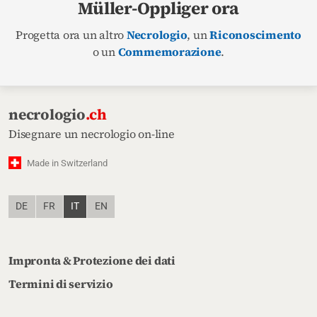
Müller-Oppliger ora
Progetta ora un altro
Necrologio
, un
Riconoscimento
o un
Commemorazione
.
necrologio
.ch
Disegnare un necrologio on-line
Made in Switzerland
DE
FR
IT
EN
Impronta & Protezione dei dati
Termini di servizio