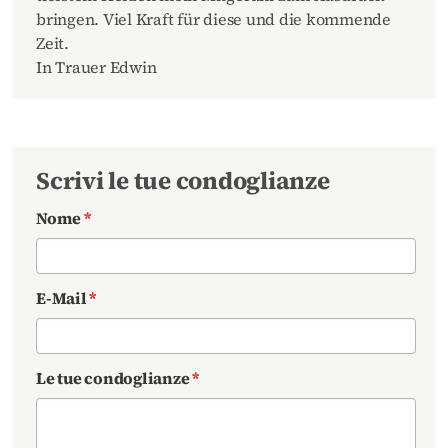
bringen. Viel Kraft für diese und die kommende
Zeit.
In Trauer Edwin
Scrivi le tue condoglianze
Nome
*
E-Mail
*
Le tue condoglianze
*