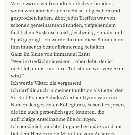
Weise waren wir freundschaftlich verbunden,
wenn wir einander auch nicht so oft gesehen und
gesprochen haben. Aber jedes Treffen war von
schönen gemeinsamen Stunden, tiefgehendem
fachlichen Austausch und gleichzeitig Freude und
Spaß geprägt. Ich werde ihn und diese Stunden mit
ihm immer in bester Erinnerung behalten.
Ganz im Sinne von Immanuel Kant:
"Wer im Gedächtnis seiner Lieben lebt, der ist
nicht tot, der ist nur fern. Tot ist nur, wer vergessen
wird."
Ich werde Viktor nie vergessen!
Ich darf dir auch in meiner Funktion als Leiter der
Sir Karl Popper Schule/Wiedner Gymnasium im
Namen des gesamten Kollegiums, besonders jenen,
die ihn auch persönlich (gut) kannten, die
aufrichtige Anteilnahme überbringen.
Ich persönlich möchte dir ganz besonders und aus
tiefstem Herzen mein Mitgefühl zum Ausdruck