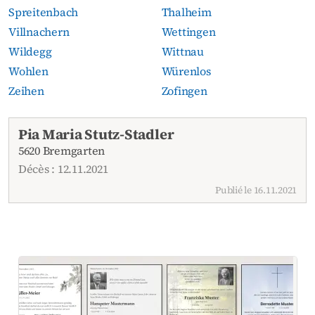
Spreitenbach
Thalheim
Villnachern
Wettingen
Wildegg
Wittnau
Wohlen
Würenlos
Zeihen
Zofingen
Avis de décès actuels
Pia Maria Stutz-Stadler
5620 Bremgarten
Décès : 12.11.2021
Publié le 16.11.2021