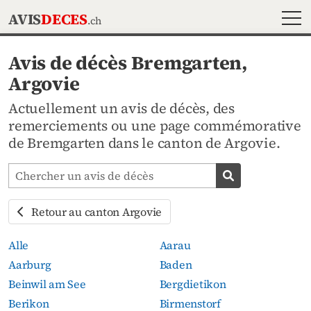
MEN
AVIS
DECES
.ch
Avis de décès Bremgarten,
Argovie
Actuellement un avis de décès, des
remerciements ou une page commémorative
de Bremgarten dans le canton de Argovie.
Chercher les avis mortuaires
Chercher un av
Retour au canton Argovie
Alle
Aarau
Aarburg
Baden
Beinwil am See
Bergdietikon
Berikon
Birmenstorf