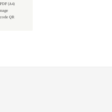
 PDF (A4)
image
 code QR