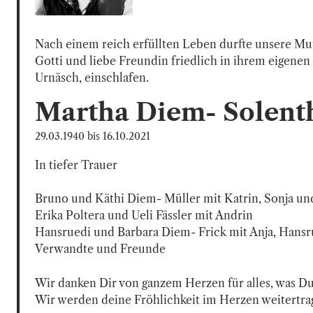
Nach einem reich erfüllten Leben durfte unsere Mutt
Gotti und liebe Freundin friedlich in ihrem eigenen
Urnäsch, einschlafen.
Martha
Diem- Solent
29.03.1940
bis
16.10.2021
In tiefer Trauer

Bruno und Käthi Diem- Müller mit Katrin, Sonja un
Erika Poltera und Ueli Fässler mit Andrin

Hansruedi und Barbara Diem- Frick mit Anja, Hansru
Verwandte und Freunde
Wir danken Dir von ganzem Herzen für alles, was Du 
Wir werden deine Fröhlichkeit im Herzen weitertra