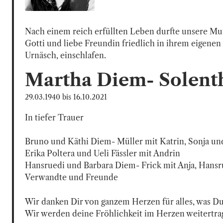
Nach einem reich erfüllten Leben durfte unsere Mutt
Gotti und liebe Freundin friedlich in ihrem eigenen
Urnäsch, einschlafen.
Martha
Diem- Solent
29.03.1940
bis
16.10.2021
In tiefer Trauer

Bruno und Käthi Diem- Müller mit Katrin, Sonja un
Erika Poltera und Ueli Fässler mit Andrin

Hansruedi und Barbara Diem- Frick mit Anja, Hansru
Verwandte und Freunde
Wir danken Dir von ganzem Herzen für alles, was Du 
Wir werden deine Fröhlichkeit im Herzen weitertra