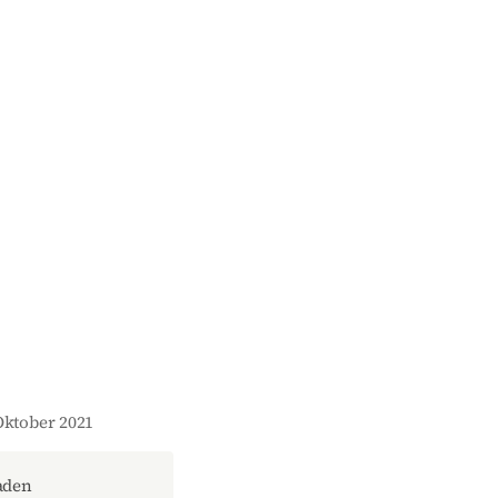
Oktober 2021
aden