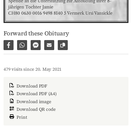
Spende an die Unterstützung zur Ausbildung ihrer 8-
jährigen Tochter Jamie

CH80 0630 0016 9498 8140 5 Vermerk Ursi Vansickle
Forward these Obituary
Share on Facebook
Share via WhatsApp
Share via Facebook Messenger
Share via E-Mail
Copy link to page
479 visits since 20. May 2021
Download PDF
Download PDF (A4)
Download image
Download QR code
Print