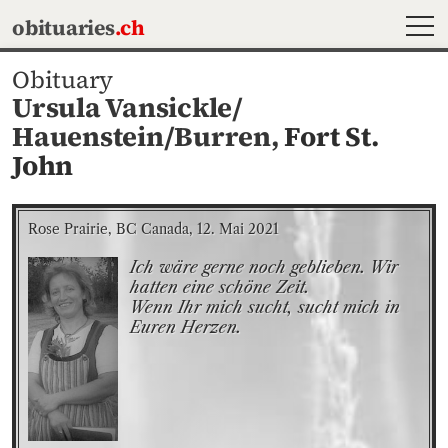
MEN
obituaries
.ch
Obituary
Ursula Vansickle/
Hauenstein/Burren,
Fort St.
John
Rose Prairie, BC Canada, 12. Mai 2021
Ich wäre gerne noch geblieben. Wir 
hatten eine schöne Zeit.

Wenn Ihr mich sucht, sucht mich in 
Euren Herzen.