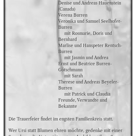
Denise und Andreas Hauenstein 
(Canada) 

Verena Burren

Veronika und Samuel Seelhofer-
Burren

     mit Rosmarie, Doris und 
Bernhard 

Marlise und Hanspeter Rentsch- 
Burren

     mit Jasmin und Andrea

Ernst und Beatrice Burren- 
Götschmann

     mit Sarah

Therese und Andreas Beyeler- 
Burren

     mit Patrick und Claudia 

Freunde, Verwandte und 
Bekannte
Die Trauerfeier findet im engsten Familienkreis statt.
Wer Ursi statt Blumen ehren möchte, gedenke mit einer 