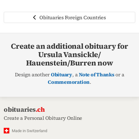
Obituaries Foreign Countries
Create an additional obituary for
Ursula Vansickle/
Hauenstein/Burren now
Design another
Obituary
, a
Note of Thanks
or a
Commemoration
.
obituaries
.ch
Create a Personal Obituary Online
Made in Switzerland