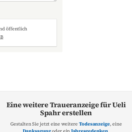
d öffentlich
GB
Eine weitere Traueranzeige für Ueli
Spahr erstellen
Gestalten Sie jetzt eine weitere
Todesanzeige
, eine
Danksagung
oder ein
Jahresgedenken
.