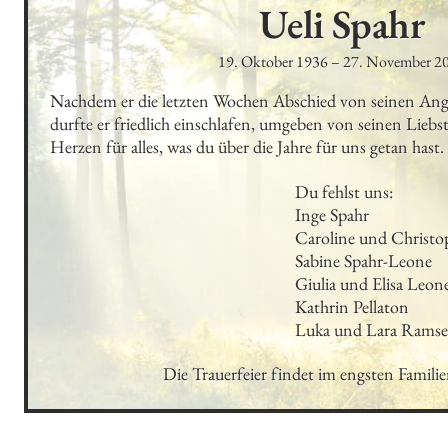
Ueli
Spahr
19. Oktober 1936
–
27. November 2
Nachdem er die letzten Wochen Abschied von seinen An
durfte er friedlich einschlafen, umgeben von seinen Liebs
Herzen für alles, was du über die Jahre für uns getan hast.
Du fehlst uns:

Inge Spahr

Caroline und Christop
Sabine Spahr-Leone

Giulia und Elisa Leone
Kathrin Pellaton

Luka und Lara Ramse
Die Trauerfeier findet im engsten Familien