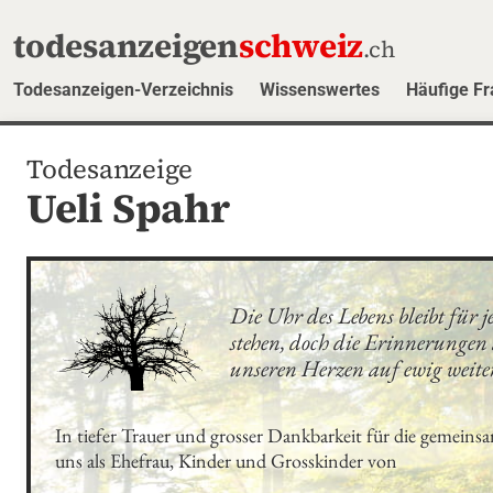
todesanzeigen
schweiz
.ch
Todesanzeigen-Verzeichnis
Wissenswertes
Häufige F
Todesanzeige
Ueli Spahr
Die Uhr des Lebens bleibt für 
stehen, doch die Erinnerungen a
unseren Herzen auf ewig weite
In tiefer Trauer und grosser Dankbarkeit für die gemeinsa
uns als Ehefrau, Kinder und Grosskinder von