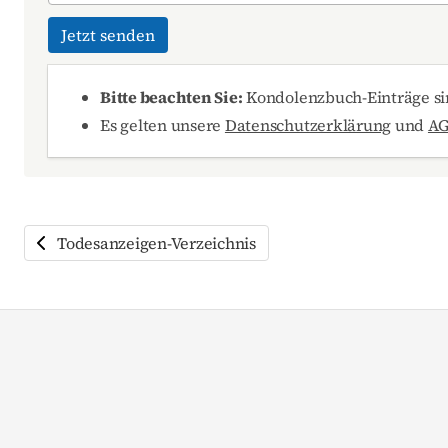
Jetzt senden
Bitte beachten Sie:
Kondolenzbuch-Einträge sin
Es gelten unsere
Datenschutzerklärung
und
A
Todesanzeigen-Verzeichnis