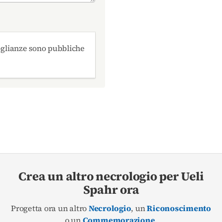
oglianze sono pubbliche
Crea un altro necrologio per Ueli
Spahr ora
Progetta ora un altro
Necrologio
, un
Riconoscimento
o un
Commemorazione
.