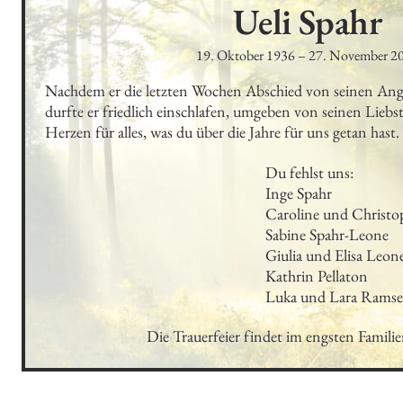
Ueli
Spahr
19. Oktober 1936
–
27. November 2
Nachdem er die letzten Wochen Abschied von seinen An
durfte er friedlich einschlafen, umgeben von seinen Liebs
Herzen für alles, was du über die Jahre für uns getan hast.
Du fehlst uns:

Inge Spahr

Caroline und Christop
Sabine Spahr-Leone

Giulia und Elisa Leone
Kathrin Pellaton

Luka und Lara Ramse
Die Trauerfeier findet im engsten Familien