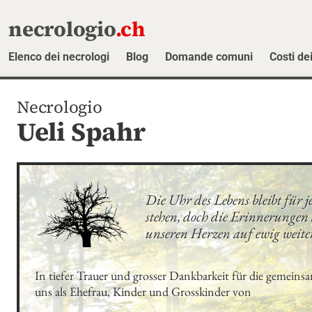
necrologio
.ch
Elenco dei necrologi
Blog
Domande comuni
Costi dei
Necrologio
Ueli Spahr
Die Uhr des Lebens bleibt für 
stehen, doch die Erinnerungen a
unseren Herzen auf ewig weite
In tiefer Trauer und grosser Dankbarkeit für die gemeinsa
uns als Ehefrau, Kinder und Grosskinder von