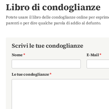
Libro di condoglianze
Potete usare il libro delle condoglianze online per esprim
parenti o per dire qualche parola di addio al defunto.
Scrivi le tue condoglianze
Nome
*
E-Mail
*
Le tue condoglianze
*