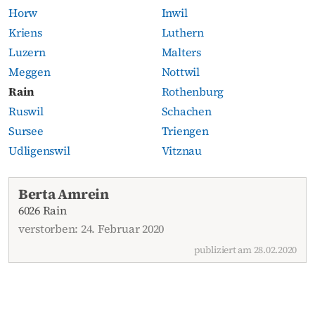
Horw
Inwil
Kriens
Luthern
Luzern
Malters
Meggen
Nottwil
Rain
Rothenburg
Ruswil
Schachen
Sursee
Triengen
Udligenswil
Vitznau
Aktuelle Todesanzeigen
Berta Amrein
6026 Rain
verstorben: 24. Februar 2020
publiziert am 28.02.2020