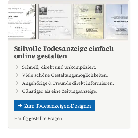
Stilvolle Todesanzeige einfach
online gestalten
Schnell, direkt und unkompliziert.
Viele schöne Gestaltungsmöglichkeiten.
Angehörige & Freunde direkt informieren.
Günstiger als eine Zeitungsanzeige.
Zum Todesanzeigen-Designer
Häufig gestellte Fragen