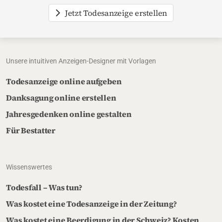
Jetzt Todesanzeige erstellen
Unsere intuitiven Anzeigen-Designer mit Vorlagen
Todesanzeige online aufgeben
Danksagung online erstellen
Jahresgedenken online gestalten
Für Bestatter
Wissenswertes
Todesfall – Was tun?
Was kostet eine Todesanzeige in der Zeitung?
Was kostet eine Beerdigung in der Schweiz? Kosten