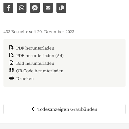
Auf Facebook teilen
Per WhatsApp weiterleiten
Per Facebook Messenger weiterleiten
Per E-Mail versenden
Link zur Seite kopieren
433 Besuche seit 20. Dezember 2023
PDF herunterladen
PDF herunterladen (A4)
Bild herunterladen
QR-Code herunterladen
Drucken
Todesanzeigen Graubünden