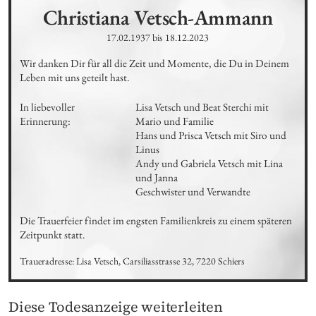
Christiana
Vetsch-Ammann
17.02.1937
bis
18.12.2023
Wir danken Dir für all die Zeit und Momente, die Du in Deinem 
Leben mit uns geteilt hast.
In liebevoller 
Lisa Vetsch und Beat Sterchi mit 
Erinnerung:
Mario und Familie

Hans und Prisca Vetsch mit Siro und 
Linus

Andy und Gabriela Vetsch mit Lina 
und Janna

Geschwister und Verwandte
Die Trauerfeier findet im engsten Familienkreis zu einem späteren 
Zeitpunkt statt.
Traueradresse: Lisa Vetsch, Carsiliasstrasse 32, 7220 Schiers
Diese Todesanzeige weiterleiten