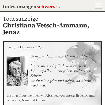
MEN
todesanzeigen
schweiz
.ch
Todesanzeige
Christiana Vetsch-Ammann,
Jenaz
Jenaz, im Dezember 2023
So nimm denn meine Hände und führe 
mich

bis an mein selig Ende und ewiglich.

Ich mag allein nicht gehen, nicht einen 
Schritt:

wo du wirst gehn und stehen, da nimm 
mich mit.
In stiller Trauer nehmen wir Abschied von unserer lieben Mama, 
Schwester, Nani und Urnani.