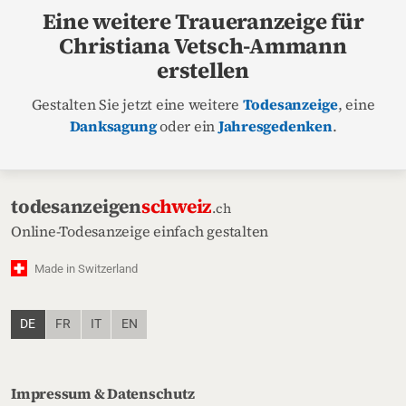
Eine weitere Traueranzeige für
Christiana Vetsch-Ammann
erstellen
Gestalten Sie jetzt eine weitere
Todesanzeige
, eine
Danksagung
oder ein
Jahresgedenken
.
todesanzeigen
schweiz
.ch
Online-Todesanzeige einfach gestalten
Made in Switzerland
DE
FR
IT
EN
Impressum & Datenschutz