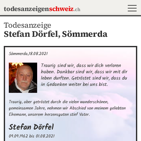
MEN
todesanzeigen
schweiz
.ch
Todesanzeige
Stefan Dörfel,
Sömmerda
Sömmerda,18.08.2021
Traurig sind wir, dass wir dich verloren 
haben. Dankbar sind wir, dass wir mit dir 
leben durften. Getröstet sind wir, dass du 
in Gedanken weiter bei uns bist.
Traurig, aber getröstet durch die vielen wunderschönen, 
gemeinsamen Jahre, nehmen wir Abschied von meinem geliebten 
Ehemann, unserem herzensguten stief Vater.
Stefan
Dörfel
09.09.1962
bis
01.08.2021