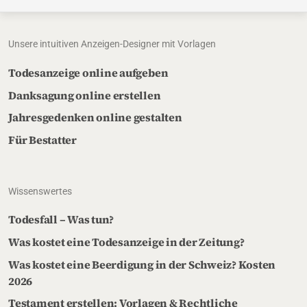
Unsere intuitiven Anzeigen-Designer mit Vorlagen
Todesanzeige online aufgeben
Danksagung online erstellen
Jahresgedenken online gestalten
Für Bestatter
Wissenswertes
Todesfall – Was tun?
Was kostet eine Todesanzeige in der Zeitung?
Was kostet eine Beerdigung in der Schweiz? Kosten
2026
Testament erstellen: Vorlagen & Rechtliche