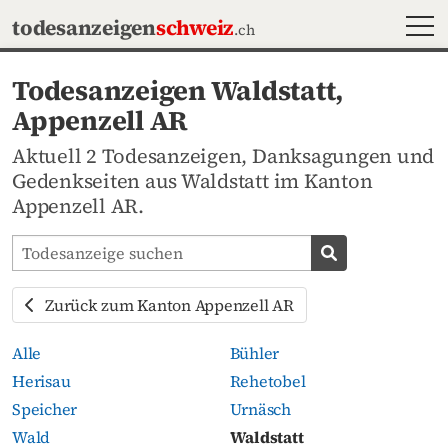
MEN
todesanzeigen
schweiz
.ch
Todesanzeigen Waldstatt,
Appenzell AR
Aktuell 2 Todesanzeigen, Danksagungen und
Gedenkseiten aus Waldstatt im Kanton
Appenzell AR.
Todesanzeigen-Portal durchsuchen
Todesanzeige s
Zurück zum Kanton Appenzell AR
Alle
Bühler
Herisau
Rehetobel
Speicher
Urnäsch
Wald
Waldstatt