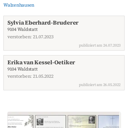
Walzenhausen
Aktuelle Todesanzeigen
Sylvia Eberhard-Bruderer
9104 Waldstatt
verstorben: 21.07.2023
publiziert am 24.07.2023
Erika van Kessel-Oetiker
9104 Waldstatt
verstorben: 21.05.2022
publiziert am 26.05.2022