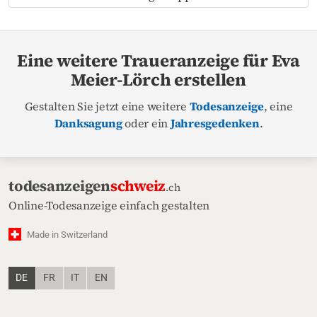
Eine weitere Traueranzeige für Eva
Meier-Lörch erstellen
Gestalten Sie jetzt eine weitere
Todesanzeige
, eine
Danksagung
oder ein
Jahresgedenken
.
todesanzeigen
schweiz
.ch
Online-Todesanzeige einfach gestalten
Made in Switzerland
DE
FR
IT
EN