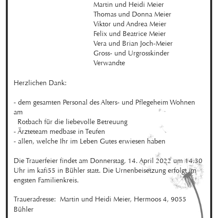
Martin und Heidi Meier

Thomas und Donna Meier

Viktor und Andrea Meier

Felix und Beatrice Meier

Vera und Brian Joch-Meier

Gross- und Urgrosskinder

Verwandte
Herzlichen Dank:

- dem gesamten Personal des Alters- und Pflegeheim Wohnen 
am 

  Rotbach für die liebevolle Betreuung

- Ärzteteam medbase in Teufen

- allen, welche Ihr im Leben Gutes erwiesen haben

Die Trauerfeier findet am Donnerstag, 14. April 2022 um 14.30 
Uhr im kafi55 in Bühler statt. Die Urnenbeisetzung erfolgt im 
engsten Familienkreis.
Traueradresse:  Martin und Heidi Meier, Hermoos 4, 9055 
Bühler