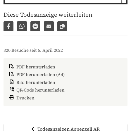
Diese Todesanzeige weiterleiten
Auf Facebook teilen
Per WhatsApp weiterleiten
Per Facebook Messenger weiterleiten
Per E-Mail versenden
Link zur Seite kopieren
320 Besuche seit 6. April 2022
PDF herunterladen
PDF herunterladen (A4)
Bild herunterladen
QR-Code herunterladen
Drucken
Todesanzeigen Appenzell AR