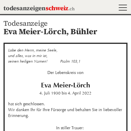
MEN
todesanzeigen
schweiz
.ch
Todesanzeige
Eva Meier-Lörch,
Bühler
Lobe den Herrn, meine Seele, 

und alles, was in mir ist, 

seinen heiligen Namen!           Psalm 103,1
Der Lebenskreis von
Eva
Meier-Lörch
4. Juli 1930
bis
4. April 2022
hat sich geschlossen.

Wir danken Ihr für Ihre Fürsorge und behalten Sie in liebevoller 
Erinnerung.
In stiller Trauer:
