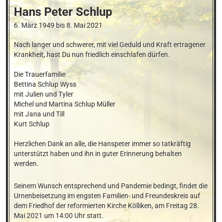
Hans Peter
Schlup
6. März 1949
bis
8. Mai 2021
Nach langer und schwerer, mit viel Geduld und Kraft ertragener 
Krankheit, hast Du nun friedlich einschlafen dürfen.

Die Trauerfamilie

Bettina Schlup Wyss

mit Julien und Tyler

Michel und Martina Schlup Müller

mit Jana und Till

Kurt Schlup

Herzlichen Dank an alle, die Hanspeter immer so tatkräftig 
unterstützt haben und ihn in guter Erinnerung behalten 
werden.
Seinem Wunsch entsprechend und Pandemie bedingt, findet die 
Urnenbeisetzung im engsten Familien- und Freundeskreis auf 
dem Friedhof der reformierten Kirche Kölliken, am Freitag 28. 
Mai 2021 um 14:00 Uhr statt.
