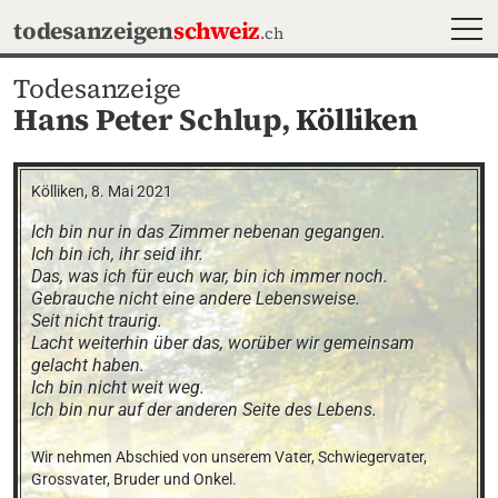
MEN
todesanzeigen
schweiz
.ch
Todesanzeige
Hans Peter Schlup,
Kölliken
Kölliken, 8. Mai 2021
Ich bin nur in das Zimmer nebenan gegangen. 

Ich bin ich, ihr seid ihr.

Das, was ich für euch war, bin ich immer noch.

Gebrauche nicht eine andere Lebensweise.

Seit nicht traurig.

Lacht weiterhin über das, worüber wir gemeinsam 
gelacht haben.

Ich bin nicht weit weg.

Ich bin nur auf der anderen Seite des Lebens.
Wir nehmen Abschied von unserem Vater, Schwiegervater, 
Grossvater, Bruder und Onkel.