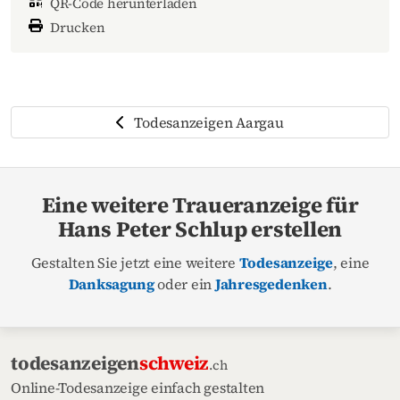
QR-Code herunterladen
Drucken
Todesanzeigen Aargau
Eine weitere Traueranzeige für
Hans Peter Schlup erstellen
Gestalten Sie jetzt eine weitere
Todesanzeige
, eine
Danksagung
oder ein
Jahresgedenken
.
todesanzeigen
schweiz
.ch
Online-Todesanzeige einfach gestalten