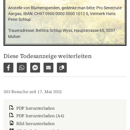
Anstelle von Blumenspenden, gedenke man bitte: Pro Senectute 
Aargau, IBAN: CH97 0900 0000 5000 1012 0, Vermerk Hans 
Peter Schlup
Traueradresse: Bettina Schlup Wyss, Hauptstrasse 65, 5037 
Muhen
Diese Todesanzeige weiterleiten
Auf Facebook teilen
Per WhatsApp weiterleiten
Per Facebook Messenger weiterleiten
Per E-Mail versenden
Link zur Seite kopieren
503 Besuche seit 17. Mai 2021
PDF herunterladen
PDF herunterladen (A4)
Bild herunterladen