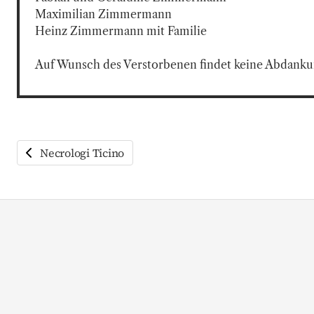
Maximilian Zimmermann

Heinz Zimmermann mit Familie

Auf Wunsch des Verstorbenen findet keine Abdankun
Necrologi Ticino