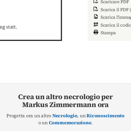
Scaricare PDF
Scarica il PDF 
Scarica l'imma
Scarica il codi
g statt.
Stampa
Crea un altro necrologio per
Markus Zimmermann ora
Progetta ora un altro
Necrologio
, un
Riconoscimento
o un
Commemorazione
.