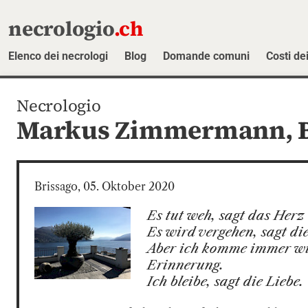
necrologio
.ch
Elenco dei necrologi
Blog
Domande comuni
Costi dei
Necrologio
Markus Zimmermann,
Brissago, 05. Oktober 2020
Es tut weh, sagt das Herz

Es wird vergehen, sagt die 
Aber ich komme immer wie
Erinnerung.

Ich bleibe, sagt die Liebe.